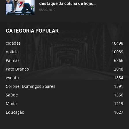
destaque da coluna de hoje,...
08/02/2019
CATEGORIA POPULAR
cidades
10498
noticia
10089
Palmas
6866
Pato Branco
2048
evento
1854
Coronel Domingos Soares
1591
Saúde
1350
Moda
1219
Educação
1027