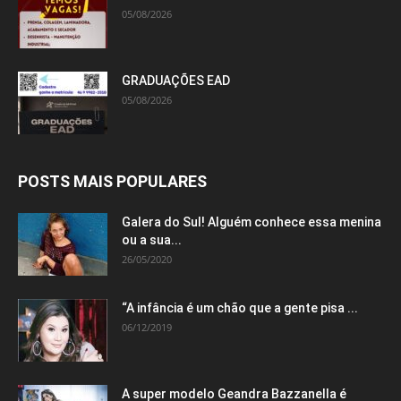
05/08/2026
GRADUAÇÕES EAD
05/08/2026
POSTS MAIS POPULARES
Galera do Sul! Alguém conhece essa menina
ou a sua...
26/05/2020
“A infância é um chão que a gente pisa ...
06/12/2019
A super modelo Geandra Bazzanella é