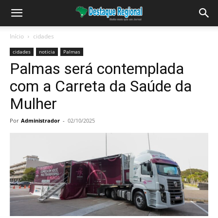
Início
cidades
cidades
noticia
Palmas
Palmas será contemplada
com a Carreta da Saúde da
Mulher
Por
Administrador
-
02/10/2025