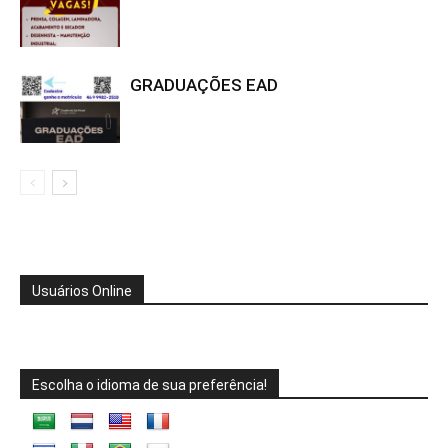
GRADUAÇÕES EAD
Usuários Online
Escolha o idioma de sua preferência!