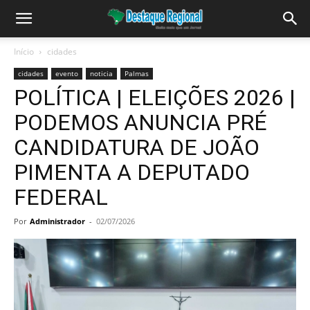
Início
cidades
cidades
evento
noticia
Palmas
POLÍTICA | ELEIÇÕES 2026 |
PODEMOS ANUNCIA PRÉ
CANDIDATURA DE JOÃO
PIMENTA A DEPUTADO
FEDERAL
Por
Administrador
-
02/07/2026