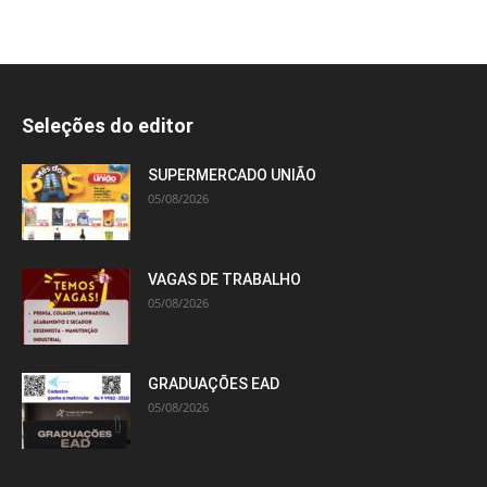
Seleções do editor
SUPERMERCADO UNIÃO
05/08/2026
VAGAS DE TRABALHO
05/08/2026
GRADUAÇÕES EAD
05/08/2026