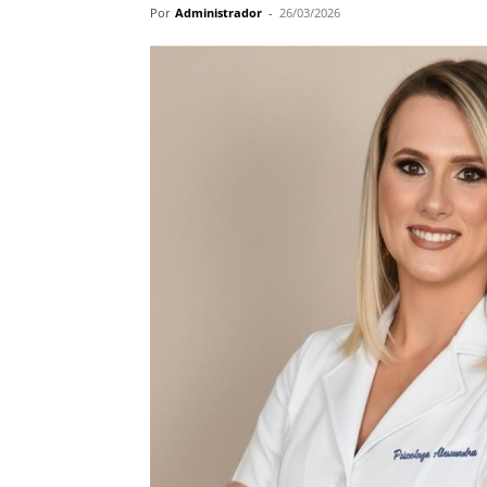
Por
Administrador
-
26/03/2026