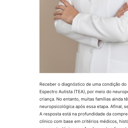
Receber o diagnóstico de uma condição d
Espectro Autista (TEA), por meio do neuro
criança. No entanto, muitas famílias ainda
neuropsicológica após essa etapa. Afinal, s
A resposta está na profundidade da compre
clínico com base em critérios médicos, hist