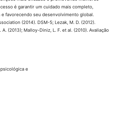
rocesso é garantir um cuidado mais completo,
a e favorecendo seu desenvolvimento global.
ssociation (2014). DSM-5; Lezak, M. D. (2012).
 (2013); Malloy-Diniz, L. F. et al. (2010). Avaliação
opsicológica e