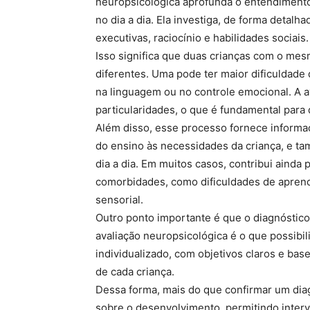
neuropsicológica aprofunda o entendimento
no dia a dia. Ela investiga, de forma detal
executivas, raciocínio e habilidades sociais.
Isso significa que duas crianças com o me
diferentes. Uma pode ter maior dificuldade
na linguagem ou no controle emocional. A a
particularidades, o que é fundamental para 
Além disso, esse processo fornece informaç
do ensino às necessidades da criança, e tam
dia a dia. Em muitos casos, contribui ainda p
comorbidades, como dificuldades de apren
sensorial.
Outro ponto importante é que o diagnóstico 
avaliação neuropsicológica é o que possib
individualizado, com objetivos claros e bas
de cada criança.
Dessa forma, mais do que confirmar um diag
sobre o desenvolvimento, permitindo inte