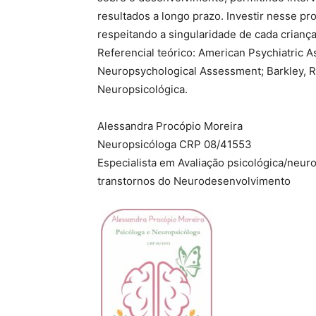
resultados a longo prazo. Investir nesse p
respeitando a singularidade de cada crianç
Referencial teórico: American Psychiatric A
Neuropsychological Assessment; Barkley, R. A.
Neuropsicológica.
Alessandra Procópio Moreira
Neuropsicóloga CRP 08/41553
Especialista em Avaliação psicológica/neur
transtornos do Neurodesenvolvimento