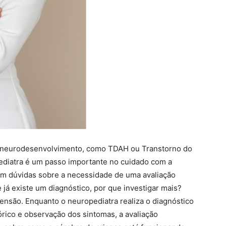
o neurodesenvolvimento, como TDAH ou Transtorno do
pediatra é um passo importante no cuidado com a
 têm dúvidas sobre a necessidade de uma avaliação
e já existe um diagnóstico, por que investigar mais?
ensão. Enquanto o neuropediatra realiza o diagnóstico
órico e observação dos sintomas, a avaliação