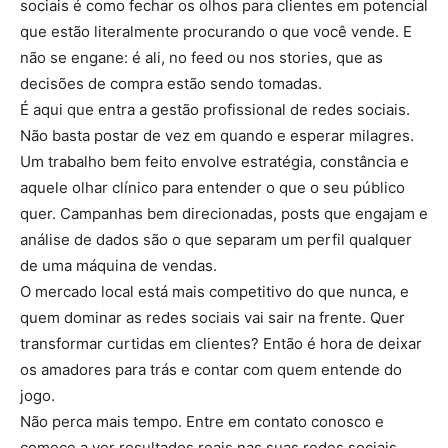
sociais é como fechar os olhos para clientes em potencial
que estão literalmente procurando o que você vende. E
não se engane: é ali, no feed ou nos stories, que as
decisões de compra estão sendo tomadas.
É aqui que entra a gestão profissional de redes sociais.
Não basta postar de vez em quando e esperar milagres.
Um trabalho bem feito envolve estratégia, constância e
aquele olhar clínico para entender o que o seu público
quer. Campanhas bem direcionadas, posts que engajam e
análise de dados são o que separam um perfil qualquer
de uma máquina de vendas.
O mercado local está mais competitivo do que nunca, e
quem dominar as redes sociais vai sair na frente. Quer
transformar curtidas em clientes? Então é hora de deixar
os amadores para trás e contar com quem entende do
jogo.
Não perca mais tempo. Entre em contato conosco e
comece a ver resultados reais nas suas redes sociais.