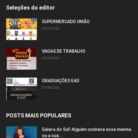
Seleções do editor
SUPERMERCADO UNIÃO
05/08/2026
VAGAS DE TRABALHO
05/08/2026
GRADUAÇÕES EAD
05/08/2026
POSTS MAIS POPULARES
Galera do Sul! Alguém conhece essa menina
ou a sua...