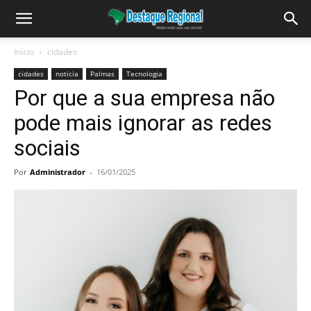
Início
cidades
cidades
noticia
Palmas
Tecnologia
Por que a sua empresa não
pode mais ignorar as redes
sociais
Por
Administrador
-
16/01/2025