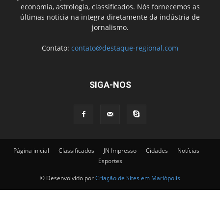
economia, astrologia, classificados. Nós fornecemos as
últimas noticia na integra diretamente da indústria de
jornalismo.
Contato:
contato@destaque-regional.com
SIGA-NOS
Página inicial
Classificados
JN Impresso
Cidades
Notícias
Esportes
© Desenvolvido por
Criação de Sites em Mariópolis