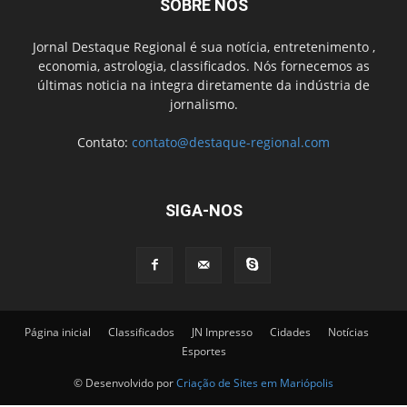
SOBRE NÓS
Jornal Destaque Regional é sua notícia, entretenimento ,
economia, astrologia, classificados. Nós fornecemos as
últimas noticia na integra diretamente da indústria de
jornalismo.
Contato:
contato@destaque-regional.com
SIGA-NOS
Página inicial
Classificados
JN Impresso
Cidades
Notícias
Esportes
© Desenvolvido por
Criação de Sites em Mariópolis