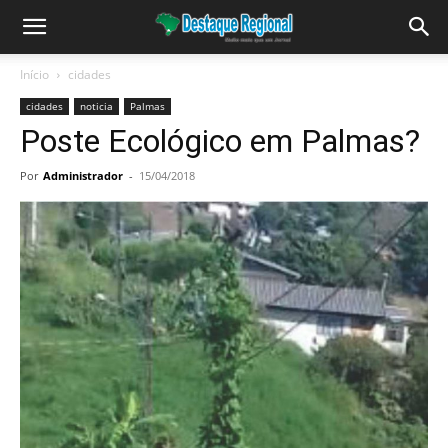
Início
cidades
cidades
noticia
Palmas
Poste Ecológico em Palmas?
Por
Administrador
-
15/04/2018