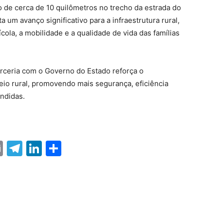
 de cerca de 10 quilômetros no trecho da estrada do
um avanço significativo para a infraestrutura rural,
la, a mobilidade e a qualidade de vida das famílias
rceria com o Governo do Estado reforça o
o rural, promovendo mais segurança, eficiência
endidas.
ter
nterest
Email
Telegram
LinkedIn
Share