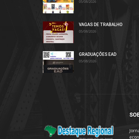
05/08/2026
VAGAS DE TRABALHO
05/08/2026
GRADUAÇÕES EAD
05/08/2026
SO
Jorn
econ