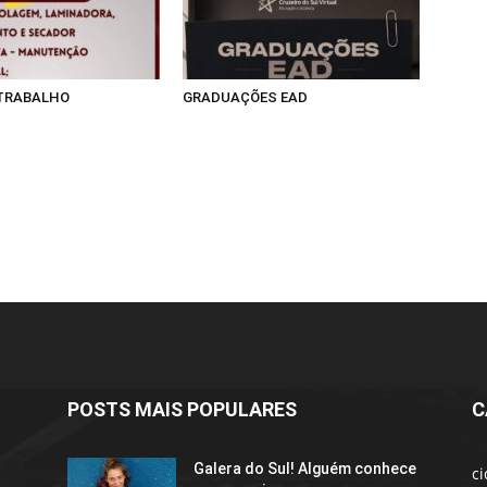
 TRABALHO
GRADUAÇÕES EAD
POSTS MAIS POPULARES
C
Galera do Sul! Alguém conhece
c