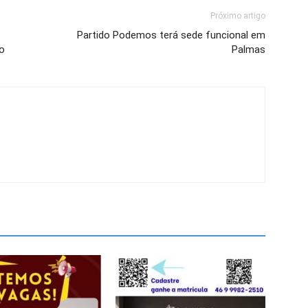
Próximo artigo
Partido Podemos terá sede funcional em
o
Palmas