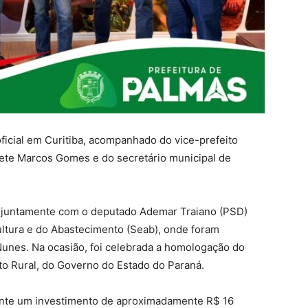
ficial em Curitiba, acompanhado do vice-prefeito
ete Marcos Gomes e do secretário municipal de
va juntamente com o deputado Ademar Traiano (PSD)
ultura e do Abastecimento (Seab), onde foram
Nunes. Na ocasião, foi celebrada a homologação do
to Rural, do Governo do Estado do Paraná.
rante um investimento de aproximadamente R$ 16