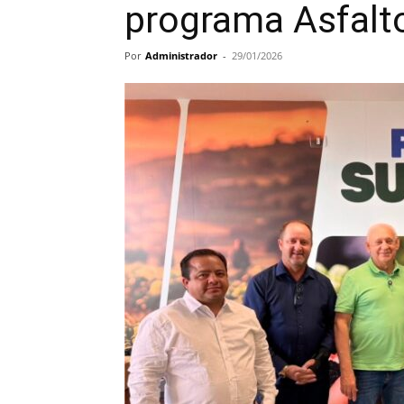
programa Asfalto
Por
Administrador
-
29/01/2026