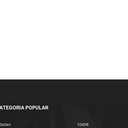
ATEGORIA POPULAR
idades
10498