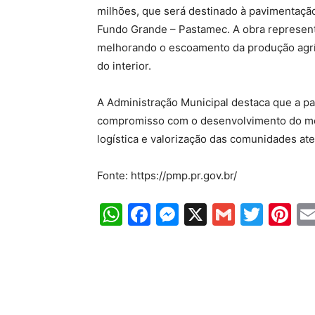
milhões, que será destinado à pavimentação
Fundo Grande – Pastamec. A obra representa 
melhorando o escoamento da produção agríco
do interior.
A Administração Municipal destaca que a pa
compromisso com o desenvolvimento do mei
logística e valorização das comunidades at
Fonte: https://pmp.pr.gov.br/
WhatsApp
Facebook
Messenger
X
Gmail
Twit
Pi