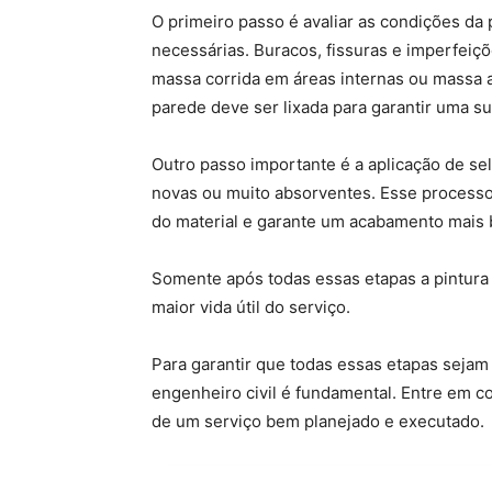
O primeiro passo é avaliar as condições da 
necessárias. Buracos, fissuras e imperfei
massa corrida em áreas internas ou massa a
parede deve ser lixada para garantir uma sup
Outro passo importante é a aplicação de se
novas ou muito absorventes. Esse processo
do material e garante um acabamento mais b
Somente após todas essas etapas a pintura 
maior vida útil do serviço.
Para garantir que todas essas etapas seja
engenheiro civil é fundamental. Entre em co
de um serviço bem planejado e executado.