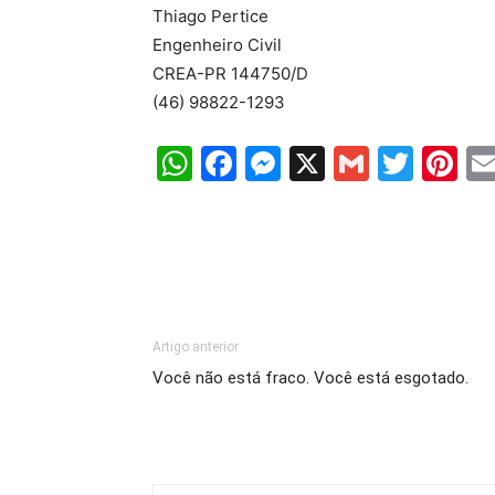
Thiago Pertice
Engenheiro Civil
CREA-PR 144750/D
(46) 98822-1293
WhatsApp
Facebook
Messenger
X
Gmail
Twit
Pi
Artigo anterior
Você não está fraco. Você está esgotado.