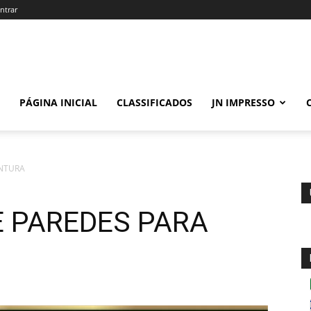
ntrar
PÁGINA INICIAL
CLASSIFICADOS
JN IMPRESSO
INTURA
 PAREDES PARA