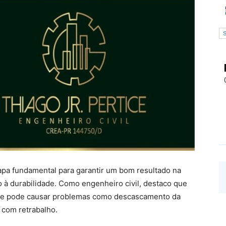
apa fundamental para garantir um bom resultado na
o à durabilidade. Como engenheiro civil, destaco que
ície pode causar problemas como descascamento da
 com retrabalho.