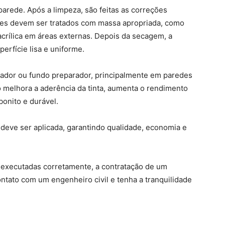
parede. Após a limpeza, são feitas as correções
ções devem ser tratados com massa apropriada, como
crílica em áreas externas. Depois da secagem, a
erfície lisa e uniforme.
lador ou fundo preparador, principalmente em paredes
 melhora a aderência da tinta, aumenta o rendimento
onito e durável.
deve ser aplicada, garantindo qualidade, economia e
m executadas corretamente, a contratação de um
ntato com um engenheiro civil e tenha a tranquilidade