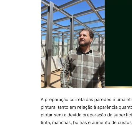
A preparação correta das paredes é uma et
pintura, tanto em relação à aparência quant
pintar sem a devida preparação da superf
tinta, manchas, bolhas e aumento de custos