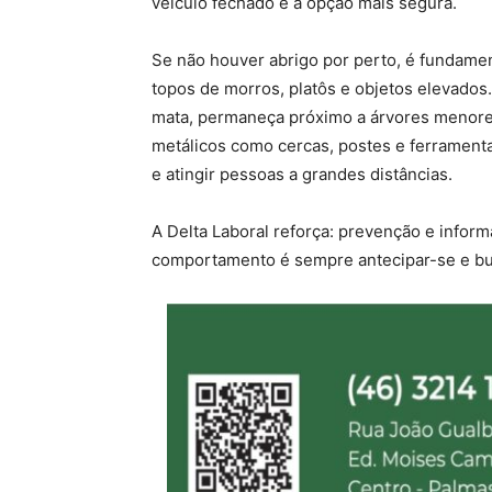
veículo fechado é a opção mais segura.
Se não houver abrigo por perto, é fundamen
topos de morros, platôs e objetos elevados.
mata, permaneça próximo a árvores menores
metálicos como cercas, postes e ferramentas
e atingir pessoas a grandes distâncias.
A Delta Laboral reforça: prevenção e infor
comportamento é sempre antecipar-se e bu