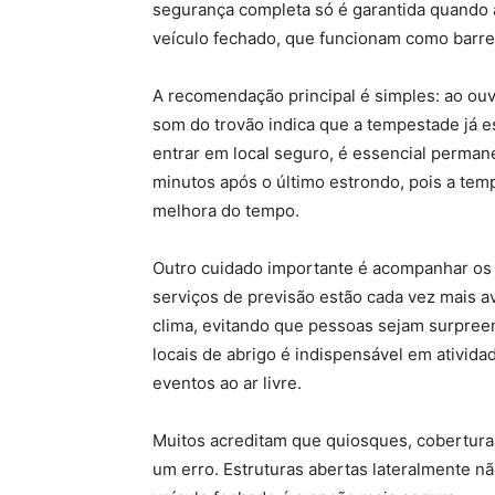
segurança completa só é garantida quando a
veículo fechado, que funcionam como barrei
A recomendação principal é simples: ao ouv
som do trovão indica que a tempestade já es
entrar em local seguro, é essencial perman
minutos após o último estrondo, pois a te
melhora do tempo.
Outro cuidado importante é acompanhar os a
serviços de previsão estão cada vez mais 
clima, evitando que pessoas sejam surpreen
locais de abrigo é indispensável em atividad
eventos ao ar livre.
Muitos acreditam que quiosques, cobertura
um erro. Estruturas abertas lateralmente n