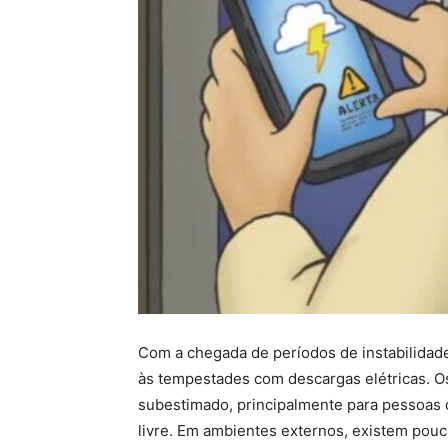
Com a chegada de períodos de instabilidad
às tempestades com descargas elétricas. O
subestimado, principalmente para pessoas q
livre. Em ambientes externos, existem poucas