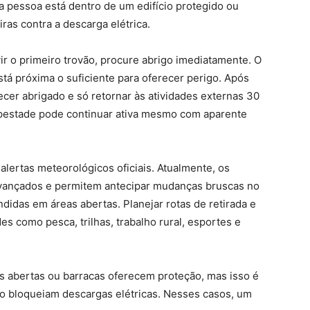
 pessoa está dentro de um edifício protegido ou
ras contra a descarga elétrica.
ir o primeiro trovão, procure abrigo imediatamente. O
tá próxima o suficiente para oferecer perigo. Após
ecer abrigado e só retornar às atividades externas 30
mpestade pode continuar ativa mesmo com aparente
lertas meteorológicos oficiais. Atualmente, os
avançados e permitem antecipar mudanças bruscas no
didas em áreas abertas. Planejar rotas de retirada e
es como pesca, trilhas, trabalho rural, esportes e
s abertas ou barracas oferecem proteção, mas isso é
ão bloqueiam descargas elétricas. Nesses casos, um