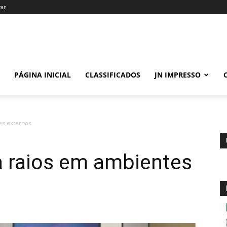
rar
PÁGINA INICIAL
CLASSIFICADOS
JN IMPRESSO
es externos
a raios em ambientes