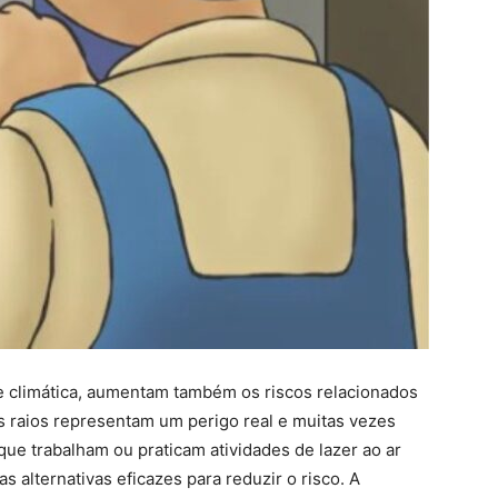
e climática, aumentam também os riscos relacionados
s raios representam um perigo real e muitas vezes
ue trabalham ou praticam atividades de lazer ao ar
 alternativas eficazes para reduzir o risco. A