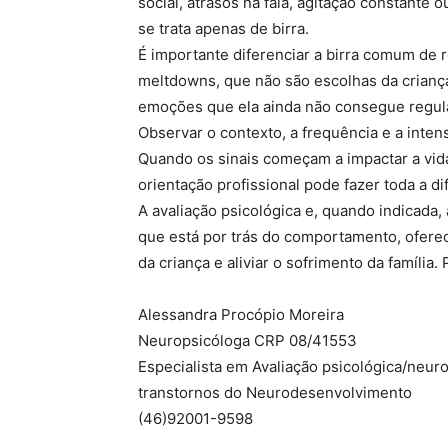
social, atrasos na fala, agitação constante
se trata apenas de birra.
É importante diferenciar a birra comum de
meltdowns, que não são escolhas da crianç
emoções que ela ainda não consegue regula
Observar o contexto, a frequência e a int
Quando os sinais começam a impactar a vida 
orientação profissional pode fazer toda a di
A avaliação psicológica e, quando indicada
que está por trás do comportamento, ofere
da criança e aliviar o sofrimento da família
Alessandra Procópio Moreira
Neuropsicóloga CRP 08/41553
Especialista em Avaliação psicológica/neur
transtornos do Neurodesenvolvimento
(46)92001-9598