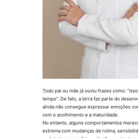
Todo pai ou mãe já ouviu frases como: “isso é
tempo”. De fato, a birra faz parte do desenv
ainda não consegue expressar emoções com
com o acolhimento e a maturidade.
No entanto, alguns comportamentos merecem
extrema com mudanças de rotina, sensibilid