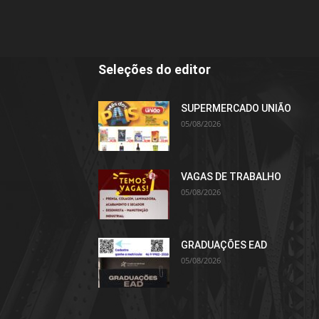
Seleções do editor
SUPERMERCADO UNIÃO
05/08/2026
VAGAS DE TRABALHO
05/08/2026
GRADUAÇÕES EAD
05/08/2026