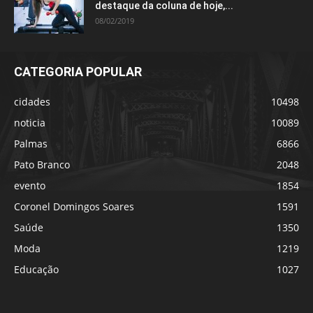
destaque da coluna de hoje,...
08/02/2019
CATEGORIA POPULAR
cidades
10498
noticia
10089
Palmas
6866
Pato Branco
2048
evento
1854
Coronel Domingos Soares
1591
Saúde
1350
Moda
1219
Educação
1027