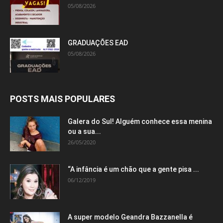
05/08/2026
GRADUAÇÕES EAD
05/08/2026
POSTS MAIS POPULARES
Galera do Sul! Alguém conhece essa menina
ou a sua...
26/05/2020
“A infância é um chão que a gente pisa ...
06/12/2019
A super modelo Geandra Bazzanella é