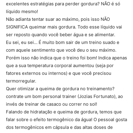
excelentes estratégias para perder gordura? NÃO é só
líquido mesmo!
Não adianta tentar suar ao máximo, pois isso NÃO
SIGNIFICA queimar mais gordura. Todo esse líquido vai
ser reposto quando você beber água e se alimentar.
Eu sei, eu sei… É muito bom sair de um treino suado e
com aquele sentimento que você deu o seu máximo.
Porém isso não indica que o treino foi bom! Indica apenas
que a sua temperatura corporal aumentou (seja por
fatores externos ou internos) e que você precisou
termorregular.
Quer otimizar a queima de gordura no treinamento?
contrate um bom personal trainer (Jozias Fortunato), ao
invés de treinar de casaco ou correr no sol!
Falando de hidratação e queima de gordura, temos que
falar sobre o efeito termogênico da água! O pessoal gosta
dos termogênicos em cápsula e das altas doses de