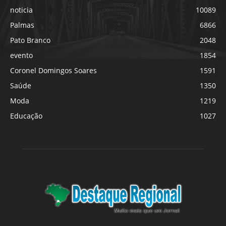
noticia
10089
Palmas
6866
Pato Branco
2048
evento
1854
Coronel Domingos Soares
1591
Saúde
1350
Moda
1219
Educação
1027