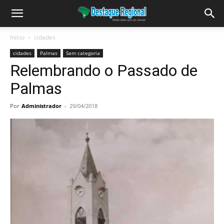
Início
cidades
cidades
Palmas
Sem categoria
Relembrando o Passado de
Palmas
Por
Administrador
-
29/04/2018