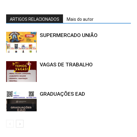
ARTIGOS RELACIONADOS
Mais do autor
SUPERMERCADO UNIÃO
VAGAS DE TRABALHO
GRADUAÇÕES EAD