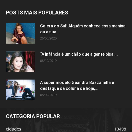
POSTS MAIS POPULARES
Galera do Sul! Alguém conhece essa menina
ou a sua...
26/05/2020
“A infância é um chão que a gente pisa ...
06/12/2019
A super modelo Geandra Bazzanella é
destaque da coluna de hoje,...
08/02/2019
CATEGORIA POPULAR
cidades
10498