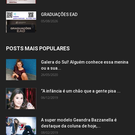
GRADUAÇÕES EAD
05/08/2026
POSTS MAIS POPULARES
Galera do Sul! Alguém conhece essa menina
ou a sua...
26/05/2020
“A infância é um chão que a gente pisa ...
06/12/2019
A super modelo Geandra Bazzanella é
destaque da coluna de hoje,...
08/02/2019