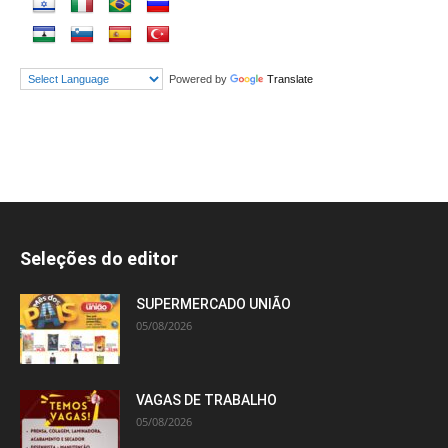
Powered by
Translate
Seleções do editor
SUPERMERCADO UNIÃO
05/08/2026
VAGAS DE TRABALHO
05/08/2026