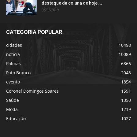
destaque da coluna de hoje,...
08/02/2019
CATEGORIA POPULAR
cidades
10498
noticia
10089
Palmas
6866
Pato Branco
2048
evento
1854
Coronel Domingos Soares
1591
Saúde
1350
Moda
1219
Educação
1027