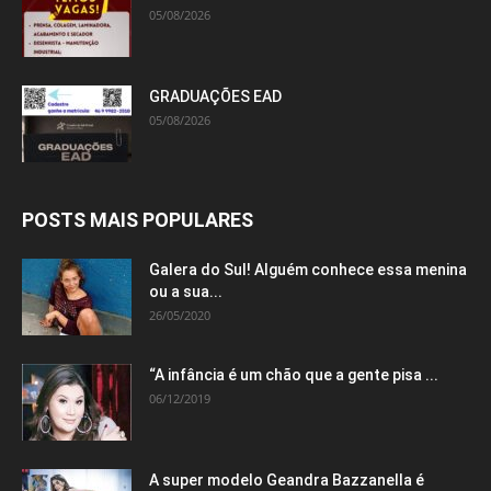
05/08/2026
GRADUAÇÕES EAD
05/08/2026
POSTS MAIS POPULARES
Galera do Sul! Alguém conhece essa menina
ou a sua...
26/05/2020
“A infância é um chão que a gente pisa ...
06/12/2019
A super modelo Geandra Bazzanella é