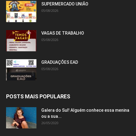
SUPERMERCADO UNIÃO
05/08/2026
VAGAS DE TRABALHO
05/08/2026
GRADUAÇÕES EAD
05/08/2026
POSTS MAIS POPULARES
Galera do Sul! Alguém conhece essa menina
ou a sua...
26/05/2020