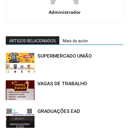
Administrador
ARTIGOS RELACIONADOS
Mais do autor
SUPERMERCADO UNIÃO
VAGAS DE TRABALHO
GRADUAÇÕES EAD