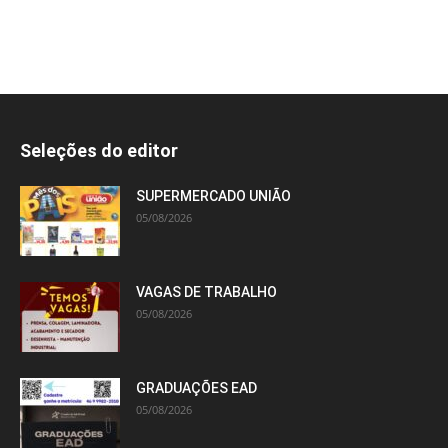
Seleções do editor
SUPERMERCADO UNIÃO
05/08/2026
VAGAS DE TRABALHO
05/08/2026
GRADUAÇÕES EAD
05/08/2026