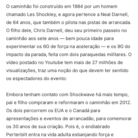
O caminhão foi construído em 1984 por um homem
chamado Les Shockley, e agora pertence a Neal Darnell,
de 64 anos, que também o pilota nas pistas de arrancada.
O filho dele, Chris Darnell, deu seu primeiro passeio no
caminhão aos sete anos — bem pouca idade para
experimentar os 6G de força na aceleração — e os 9G do
impacto da parada, feita com dois paraquedas militares. O
vídeo postado no Youtube tem mais de 27 milhões de
visualizações, traz uma noção do que devem ter sentido
os espectadores do evento:
Embora tenham contato com Shockwave há mais tempo,
pai e filho compraram e reformaram o caminhão em 2012.
Os dois percorrem os EUA e o Canadá para
apresentações e eventos de arrancadão, para comemorar
os 30 anos de sua criação. Pois é, o endiabrado
Perterbilt entra na vida adulta esbanjando força e