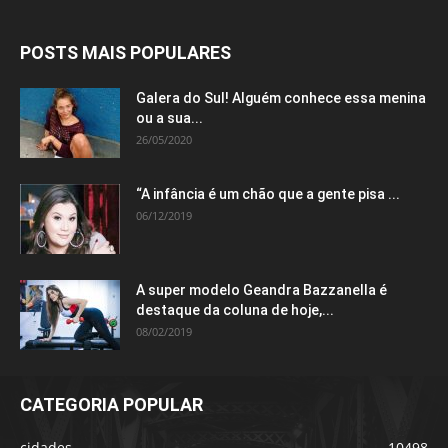
POSTS MAIS POPULARES
Galera do Sul! Alguém conhece essa menina
ou a sua...
26/05/2020
“A infância é um chão que a gente pisa ...
06/12/2019
A super modelo Geandra Bazzanella é
destaque da coluna de hoje,...
08/02/2019
CATEGORIA POPULAR
cidades
10498