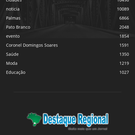
noticia
10089
Palmas
6866
Pato Branco
2048
evento
1854
Coronel Domingos Soares
1591
Saúde
1350
Moda
1219
Educação
1027