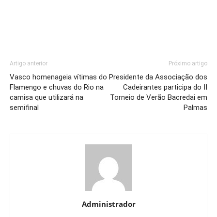
Artigo anterior
Próximo artigo
Vasco homenageia vítimas do
Presidente da Associação dos
Flamengo e chuvas do Rio na
Cadeirantes participa do II
camisa que utilizará na
Torneio de Verão Bacredai em
semifinal
Palmas
Administrador