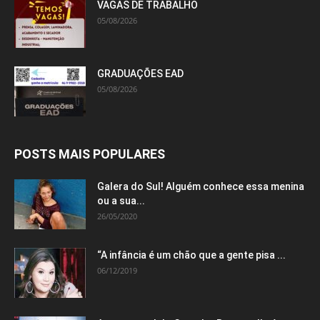
VAGAS DE TRABALHO
05/08/2026
GRADUAÇÕES EAD
05/08/2026
POSTS MAIS POPULARES
Galera do Sul! Alguém conhece essa menina
ou a sua...
26/05/2020
“A infância é um chão que a gente pisa ...
06/12/2019