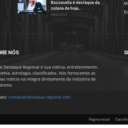
Bazzanella é destaque da
M
coluna de hoje,...
E
08/02/2019
BRE NÓS
S
al Destaque Regional é sua notícia, entretenimento ,
omia, astrologia, classificados. Nós fornecemos as
mas noticia na integra diretamente da indústria de
alismo.
ato:
contato@destaque-regional.com
Página inicial
Classifi