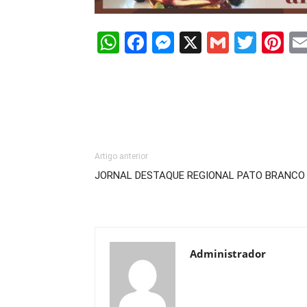
WhatsApp
Facebook
Messenger
X
Gmail
Twit
Pi
Artigo anterior
JORNAL DESTAQUE REGIONAL PATO BRANCO
Administrador