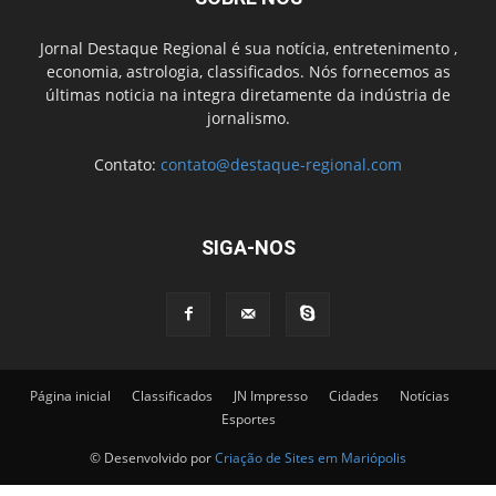
Jornal Destaque Regional é sua notícia, entretenimento ,
economia, astrologia, classificados. Nós fornecemos as
últimas noticia na integra diretamente da indústria de
jornalismo.
Contato:
contato@destaque-regional.com
SIGA-NOS
Página inicial
Classificados
JN Impresso
Cidades
Notícias
Esportes
© Desenvolvido por
Criação de Sites em Mariópolis