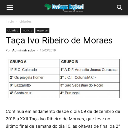
Início
cidades
cidades
noticia
esporte
Taça Ivo Ribeiro de Moraes
Por
Administrador
-
15/03/2019
Continua em andamento desde o dia 09 de dezembro de
2018 a XXII Taça Ivo Ribeiro de Moraes, que teve no
último final de semana do dia 10, as oitavas de final da 2°