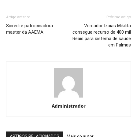
Artigo anterior
Próximo artigo
Sicredi é patrocinadora
Vereador Izaias Mikilita
master da AAEMA
consegue recurso de 400 mil
Reais para sistema de saúde
em Palmas
Administrador
ARTIGOS RELACIONADOS
Mais do autor