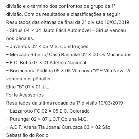
divisão e o término dos confrontos de grupo da 1°
divisão. Com os resultados e classificações a seguir:
Resultados das oitavas de final da 2° divisão 10/03/2019
– Sirius 04 x 04 Jauto Fácil Automóvel – Sirius venceu
nos pênaltis.
– Juventus 02 x 05 M.S. Construções
– Mercado Ribeiro/ Casa Bannake 02 x 00 Os Macanudos
– E.C. Butiá 07 x 01 Atlético Nacional
– Borracharia Padilha 05 x 05 Vila nova “A” – Vila Nova “A”
venceu nos pênaltis
Elite “B” 01 x 01 J.L.
Forte Acessórios
Resultados da última rodada da 1° divisão 10/03/2019
– Lazzarotto FC 02 x 05 E.C. Colorado
– Purungal 02 x 07 J.C.T Coluna M.C.
– A.D.F. Arena Tia Joana/ Curucaca 03 x 02 São
Sebastião do Rocio