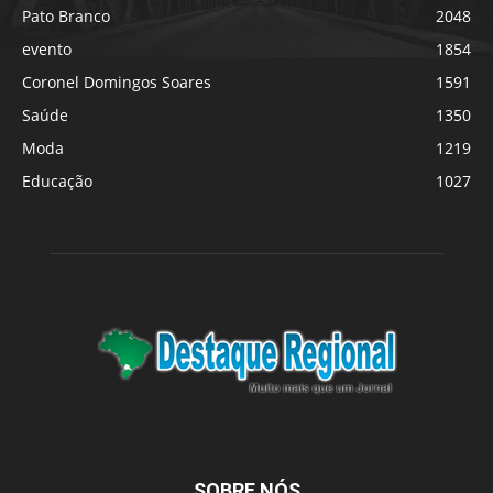
Pato Branco
2048
evento
1854
Coronel Domingos Soares
1591
Saúde
1350
Moda
1219
Educação
1027
SOBRE NÓS