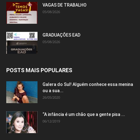
VAGAS DE TRABALHO
05/08/2026
GRADUAÇÕES EAD
05/08/2026
POSTS MAIS POPULARES
Galera do Sul! Alguém conhece essa menina
ou a sua...
26/05/2020
“A infância é um chão que a gente pisa ...
06/12/2019