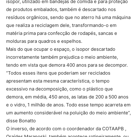
isopor, utilizado em bandejas de comida e para proteção
de produtos embalados, também é descartado nos
resíduos orgânicos, sendo que no aterro há uma máquina
que realiza a reciclagem dele, transformando-o em
matéria prima para confecção de rodapés, sancas e
molduras para quadros e espelhos.
Mais do que ocupar o espaço, o isopor descartado
incorretamente também prejudica o meio ambiente,
tendo em vista que demora 400 anos para se decompor.
“Todos esses itens que poderiam ser reciclados
apresentam esta mesma característica, o tempo
excessivo na decomposição, como o plástico que
demora, em média, 450 anos, as latas de 200 a 500 anos
e o vidro, 1 milhão de anos. Todo esse tempo acarreta em
um aumento considerável na poluição do meio ambiente”,
disse Bonatto
O inverso, de acordo com o coordenador da COTAAPB ,
Oraídes Maranoski, também acontece rotineiramente, ou