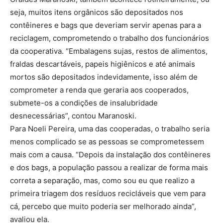
seja, muitos itens orgânicos são depositados nos
contêineres e bags que deveriam servir apenas para a
reciclagem, comprometendo o trabalho dos funcionários
da cooperativa. “Embalagens sujas, restos de alimentos,
fraldas descartáveis, papeis higiênicos e até animais
mortos são depositados indevidamente, isso além de
comprometer a renda que geraria aos cooperados,
submete-os a condições de insalubridade
desnecessárias”, contou Maranoski.
Para Noeli Pereira, uma das cooperadas, o trabalho seria
menos complicado se as pessoas se comprometessem
mais com a causa. “Depois da instalação dos contêineres
e dos bags, a população passou a realizar de forma mais
correta a separação, mas, como sou eu que realizo a
primeira triagem dos resíduos recicláveis que vem para
cá, percebo que muito poderia ser melhorado ainda”,
avaliou ela.