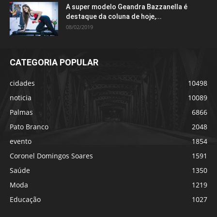
A super modelo Geandra Bazzanella é
destaque da coluna de hoje,...
08/02/2019
CATEGORIA POPULAR
cidades
10498
noticia
10089
Palmas
6866
Pato Branco
2048
evento
1854
Coronel Domingos Soares
1591
Saúde
1350
Moda
1219
Educação
1027