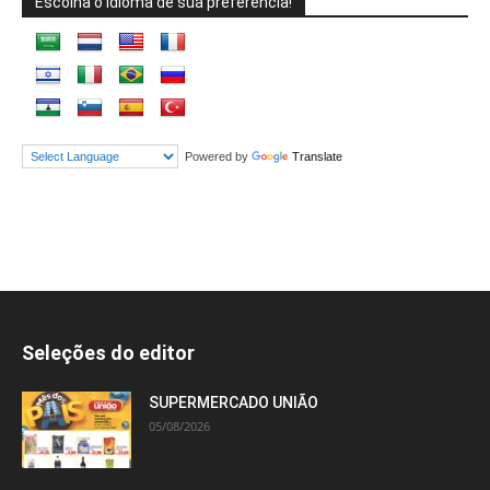
Escolha o idioma de sua preferência!
Powered by
Translate
Seleções do editor
SUPERMERCADO UNIÃO
05/08/2026