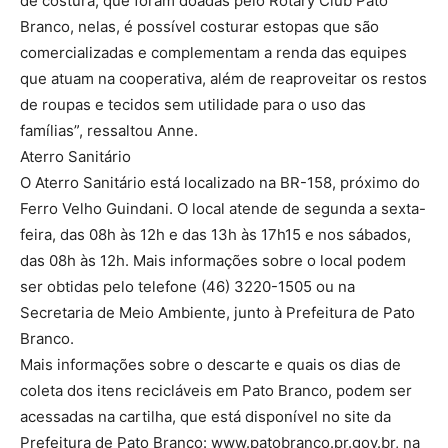
de costura, que foram doadas pelo Rotary Club Pato
Branco, nelas, é possível costurar estopas que são
comercializadas e complementam a renda das equipes
que atuam na cooperativa, além de reaproveitar os restos
de roupas e tecidos sem utilidade para o uso das
famílias”, ressaltou Anne.
Aterro Sanitário
O Aterro Sanitário está localizado na BR-158, próximo do
Ferro Velho Guindani. O local atende de segunda a sexta-
feira, das 08h às 12h e das 13h às 17h15 e nos sábados,
das 08h às 12h. Mais informações sobre o local podem
ser obtidas pelo telefone (46) 3220-1505 ou na
Secretaria de Meio Ambiente, junto à Prefeitura de Pato
Branco.
Mais informações sobre o descarte e quais os dias de
coleta dos itens recicláveis em Pato Branco, podem ser
acessadas na cartilha, que está disponível no site da
Prefeitura de Pato Branco: www.patobranco.pr.gov.br, na