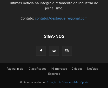
últimas noticia na integra diretamente da indústria de
jornalismo.
Contato:
contato@destaque-regional.com
SIGA-NOS
Página inicial
Classificados
JN Impresso
Cidades
Notícias
Esportes
© Desenvolvido por
Criação de Sites em Mariópolis