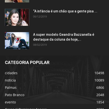
“A infância é um chão que a gente pisa ...
06/12/2019
A super modelo Geandra Bazzanella é
destaque da coluna de hoje,...
08/02/2019
CATEGORIA POPULAR
cidades
10498
noticia
10089
Palmas
6866
Pato Branco
2048
evento
1854