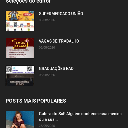
Seleções do editor
SUPERMERCADO UNIÃO
05/08/2026
VAGAS DE TRABALHO
05/08/2026
GRADUAÇÕES EAD
05/08/2026
POSTS MAIS POPULARES
Galera do Sul! Alguém conhece essa menina
ou a sua...
26/05/2020