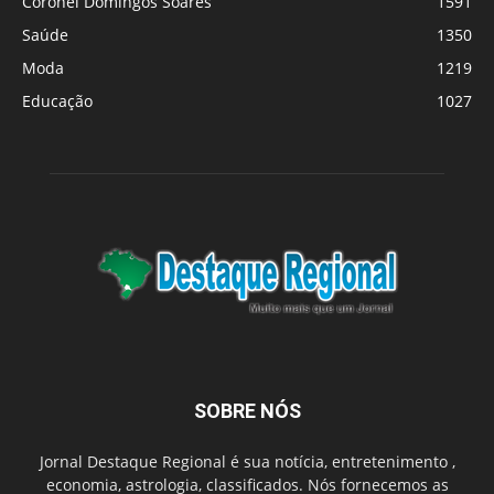
Coronel Domingos Soares
1591
Saúde
1350
Moda
1219
Educação
1027
SOBRE NÓS
Jornal Destaque Regional é sua notícia, entretenimento ,
economia, astrologia, classificados. Nós fornecemos as