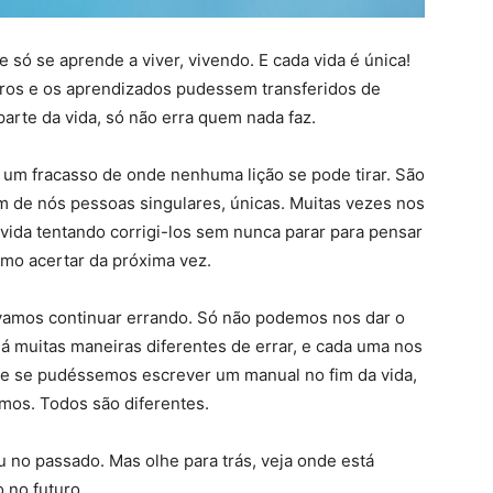
 só se aprende a viver, vivendo. E cada vida é única!
utros e os aprendizados pudessem transferidos de
arte da vida, só não erra quem nada faz.
 um fracasso de onde nenhuma lição se pode tirar. São
 de nós pessoas singulares, únicas. Muitas vezes nos
vida tentando corrigi-los sem nunca parar para pensar
mo acertar da próxima vez.
E vamos continuar errando. Só não podemos nos dar o
 muitas maneiras diferentes de errar, e cada uma nos
, e se pudéssemos escrever um manual no fim da vida,
mos. Todos são diferentes.
no passado. Mas olhe para trás, veja onde está
 no futuro.