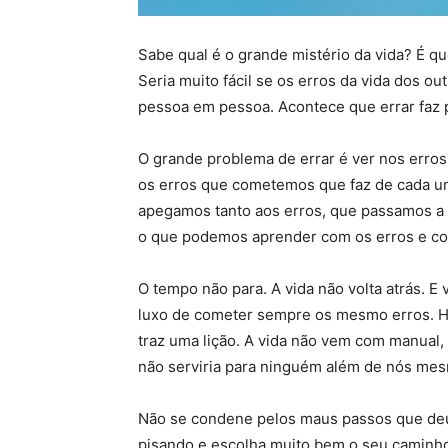
Sabe qual é o grande mistério da vida? É que
Seria muito fácil se os erros da vida dos o
pessoa em pessoa. Acontece que errar faz p
O grande problema de errar é ver nos erros
os erros que cometemos que faz de cada um
apegamos tanto aos erros, que passamos a 
o que podemos aprender com os erros e co
O tempo não para. A vida não volta atrás. 
luxo de cometer sempre os mesmo erros. Há
traz uma lição. A vida não vem com manual
não serviria para ninguém além de nós mes
Não se condene pelos maus passos que deu 
pisando e escolha muito bem o seu caminho