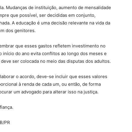
ola. Mudanças de instituição, aumento de mensalidade
mpre que possível, ser decididas em conjunto,
hada. A educação é uma decisão relevante na vida da
um dos genitores.
lembrar que esses gastos refletem investimento no
o início do ano evita conflitos ao longo dos meses e
o deve ser colocada no meio das disputas dos adultos.
elaborar o acordo, deve-se incluir que esses valores
porcional à renda de cada um, ou então, de forma
ocurar um advogado para alterar isso na justiça.
fiança.
AB/PR