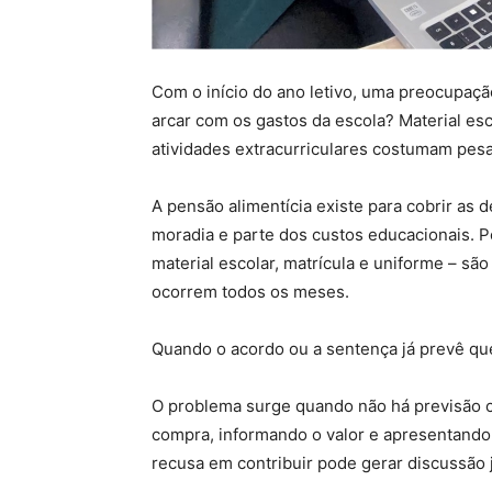
Com o início do ano letivo, uma preocupaçã
arcar com os gastos da escola? Material esco
atividades extracurriculares costumam pesar
A pensão alimentícia existe para cobrir as 
moradia e parte dos custos educacionais. P
material escolar, matrícula e uniforme – sã
ocorrem todos os meses.
Quando o acordo ou a sentença já prevê qu
O problema surge quando não há previsão cl
compra, informando o valor e apresentando
recusa em contribuir pode gerar discussão j