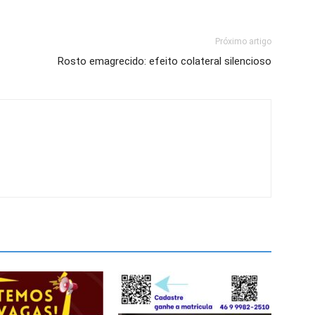
Próximo artigo
Rosto emagrecido: efeito colateral silencioso