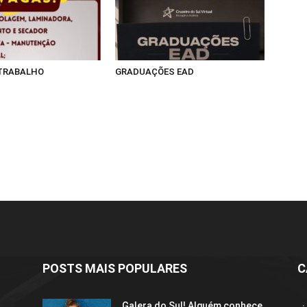
 TRABALHO
GRADUAÇÕES EAD
POSTS MAIS POPULARES
C
Galera do Sul! Alguém conhece