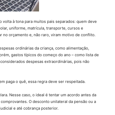
o volta à tona para muitos pais separados: quem deve
lar, uniforme, matrícula, transporte, cursos e
 no orçamento e, não raro, viram motivo de conflito.
despesas ordinárias da criança, como alimentação,
orém, gastos típicos do começo do ano – como lista de
o considerados despesas extraordinárias, pois não
em paga o quê, essa regra deve ser respeitada.
ara. Nesse caso, o ideal é tentar um acordo antes da
 comprovantes. O desconto unilateral da pensão ou a
udicial e até cobrança posterior.