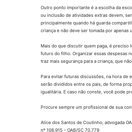
Outro ponto importante é a escolha da esc
ou inclusão de atividades extras devem, se
principalmente quando há guarda compartil
criança e não deve ser tomada por apenas 
Mais do que discutir quem paga, é preciso 
futuro do filho. Organizar essas despesas n
traz mais segurança para a criança, que nã
Para evitar futuras discussões, na hora de 
serão divididos entre os pais, de forma pro
igualitária. E caso não conste, você pode pr
Procure sempre um profissional de sua con
Alice dos Santos de Coutinho, advogada O
nº 108.915 – OAB/SC 70.779