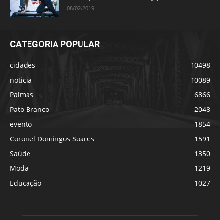
08/02/2019
CATEGORIA POPULAR
cidades
10498
noticia
10089
Palmas
6866
Pato Branco
2048
evento
1854
Coronel Domingos Soares
1591
Saúde
1350
Moda
1219
Educação
1027