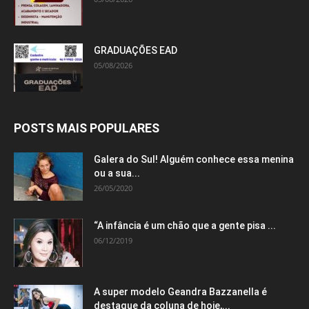
GRADUAÇÕES EAD
05/08/2026
POSTS MAIS POPULARES
Galera do Sul! Alguém conhece essa menina
ou a sua...
26/05/2020
“A infância é um chão que a gente pisa ...
06/12/2019
A super modelo Geandra Bazzanella é
destaque da coluna de hoje,...