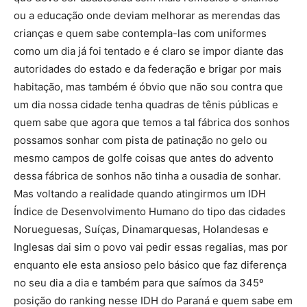
ou a educação onde deviam melhorar as merendas das
crianças e quem sabe contempla-las com uniformes
como um dia já foi tentado e é claro se impor diante das
autoridades do estado e da federação e brigar por mais
habitação, mas também é óbvio que não sou contra que
um dia nossa cidade tenha quadras de tênis públicas e
quem sabe que agora que temos a tal fábrica dos sonhos
possamos sonhar com pista de patinação no gelo ou
mesmo campos de golfe coisas que antes do advento
dessa fábrica de sonhos não tinha a ousadia de sonhar.
Mas voltando a realidade quando atingirmos um IDH
Índice de Desenvolvimento Humano do tipo das cidades
Norueguesas, Suíças, Dinamarquesas, Holandesas e
Inglesas dai sim o povo vai pedir essas regalias, mas por
enquanto ele esta ansioso pelo básico que faz diferença
no seu dia a dia e também para que saímos da 345º
posição do ranking nesse IDH do Paraná e quem sabe em