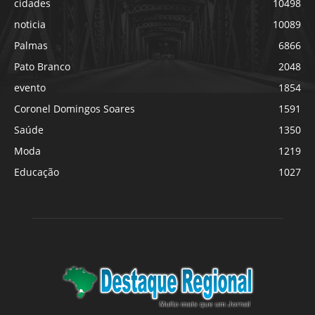
cidades
10498
noticia
10089
Palmas
6866
Pato Branco
2048
evento
1854
Coronel Domingos Soares
1591
Saúde
1350
Moda
1219
Educação
1027