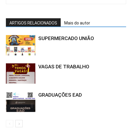
ARTIGOS RELACIONADOS
Mais do autor
SUPERMERCADO UNIÃO
VAGAS DE TRABALHO
GRADUAÇÕES EAD