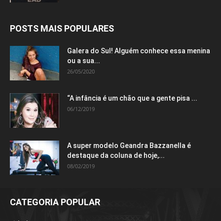
POSTS MAIS POPULARES
Galera do Sul! Alguém conhece essa menina
ou a sua...
26/05/2020
“A infância é um chão que a gente pisa ...
06/12/2019
A super modelo Geandra Bazzanella é
destaque da coluna de hoje,...
08/02/2019
CATEGORIA POPULAR