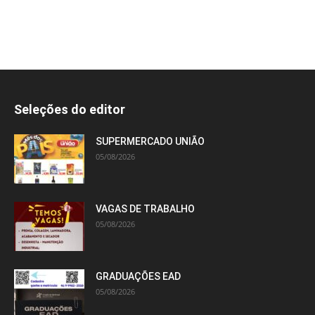
Seleções do editor
SUPERMERCADO UNIÃO
05/08/2026
VAGAS DE TRABALHO
05/08/2026
GRADUAÇÕES EAD
05/08/2026