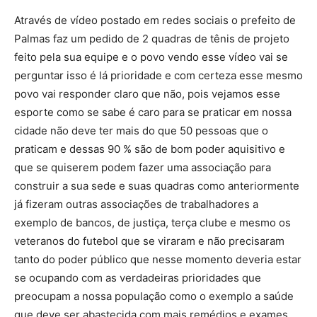
Através de vídeo postado em redes sociais o prefeito de
Palmas faz um pedido de 2 quadras de tênis de projeto
feito pela sua equipe e o povo vendo esse vídeo vai se
perguntar isso é lá prioridade e com certeza esse mesmo
povo vai responder claro que não, pois vejamos esse
esporte como se sabe é caro para se praticar em nossa
cidade não deve ter mais do que 50 pessoas que o
praticam e dessas 90 % são de bom poder aquisitivo e
que se quiserem podem fazer uma associação para
construir a sua sede e suas quadras como anteriormente
já fizeram outras associações de trabalhadores a
exemplo de bancos, de justiça, terça clube e mesmo os
veteranos do futebol que se viraram e não precisaram
tanto do poder público que nesse momento deveria estar
se ocupando com as verdadeiras prioridades que
preocupam a nossa população como o exemplo a saúde
que deve ser abastecida com mais remédios e exames