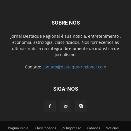
SOBRE NÓS
Jornal Destaque Regional é sua notícia, entretenimento ,
economia, astrologia, classificados. Nós fornecemos as
últimas noticia na integra diretamente da indústria de
jornalismo.
Contato:
contato@destaque-regional.com
SIGA-NOS
Página inicial
Classificados
JN Impresso
Cidades
Notícias