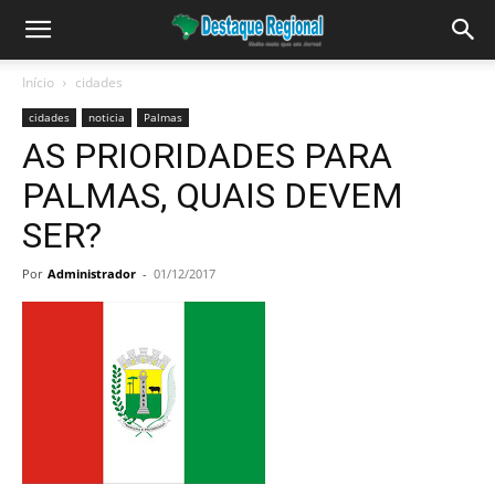
Início
cidades
cidades
noticia
Palmas
AS PRIORIDADES PARA
PALMAS, QUAIS DEVEM
SER?
Por
Administrador
-
01/12/2017