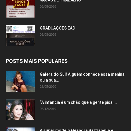
05/08/2026
GRADUAÇÕES EAD
05/08/2026
POSTS MAIS POPULARES
Galera do Sul! Alguém conhece essa menina
ou a sua...
26/05/2020
“A infância é um chão que a gente pisa ...
06/12/2019
A super modelo Geandra Bazzanella é