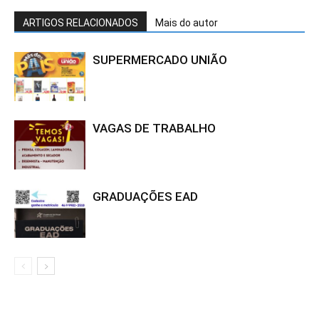
ARTIGOS RELACIONADOS
Mais do autor
SUPERMERCADO UNIÃO
VAGAS DE TRABALHO
GRADUAÇÕES EAD