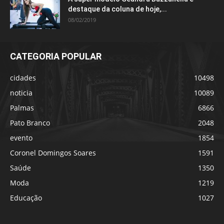
destaque da coluna de hoje,...
08/02/2019
CATEGORIA POPULAR
cidades
10498
noticia
10089
Palmas
6866
Pato Branco
2048
evento
1854
Coronel Domingos Soares
1591
Saúde
1350
Moda
1219
Educação
1027