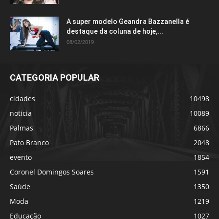
A super modelo Geandra Bazzanella é
destaque da coluna de hoje,...
08/02/2019
CATEGORIA POPULAR
cidades
10498
noticia
10089
Palmas
6866
Pato Branco
2048
evento
1854
Coronel Domingos Soares
1591
Saúde
1350
Moda
1219
Educação
1027