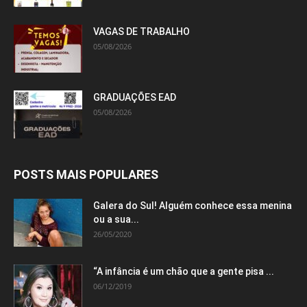
VAGAS DE TRABALHO
05/08/2026
GRADUAÇÕES EAD
05/08/2026
POSTS MAIS POPULARES
Galera do Sul! Alguém conhece essa menina
ou a sua...
26/05/2020
“A infância é um chão que a gente pisa ...
06/12/2019