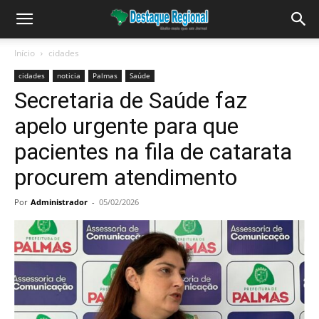
Início
cidades
cidades
noticia
Palmas
Saúde
Secretaria de Saúde faz
apelo urgente para que
pacientes na fila de catarata
procurem atendimento
Por
Administrador
-
05/02/2026