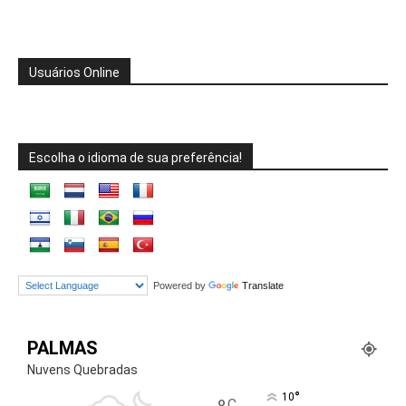
Usuários Online
Escolha o idioma de sua preferência!
Powered by
Translate
PALMAS
Nuvens Quebradas
°
10
C