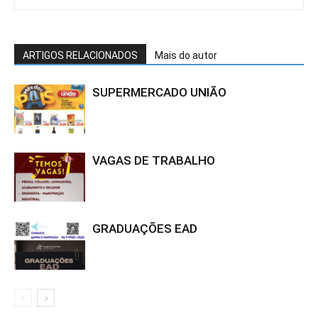
ARTIGOS RELACIONADOS
Mais do autor
SUPERMERCADO UNIÃO
VAGAS DE TRABALHO
GRADUAÇÕES EAD