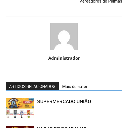
Vereadores de Palmas
Administrador
ARTIGOS RELACIONADOS
Mais do autor
SUPERMERCADO UNIÃO