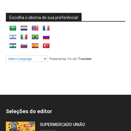
Escolha o idioma de sua preferência!
Powered by
Translate
Seleções do editor
SUPERMERCADO UNIÃO
05/08/2026