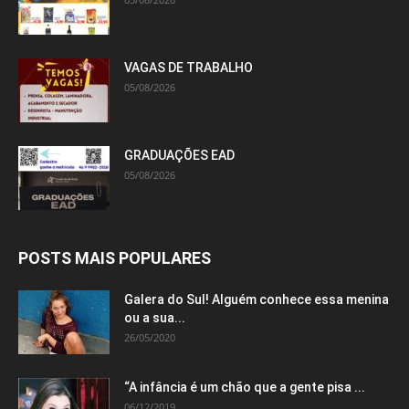
VAGAS DE TRABALHO
05/08/2026
GRADUAÇÕES EAD
05/08/2026
POSTS MAIS POPULARES
Galera do Sul! Alguém conhece essa menina
ou a sua...
26/05/2020
“A infância é um chão que a gente pisa ...
06/12/2019