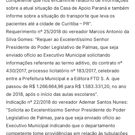
competente que nos encaminhe relatório de informações
sobre a atual situação da Casa de Apoio Paraná e também
informe sobre a situação do transporte que leva os
pacientes até a cidade de Curitiba – PR”.
Requerimento nº 25/2018 do vereador Marcos Antonio da
Silva Gomes: “Requer ao Excelentíssimo Senhor
Presidente do Poder Legislativo de Palmas, que seja
enviado ofício ao Executivo Municipal solicitando
informações referente ao termo aditivo, do contrato nº
430/2017, processo licitatório nº 183/2017, celebrado
entre a Prefeitura Municipal e a Editora FTD S. A. que
passou de R$ 1.266.664,96 para R$ 1.583.331,20, no ano
de 2018, após o início das aulas escolares”.
Indicação nº 22/2018 do vereador Ademar Santos Nunes:
“Solicita ao Excelentíssimo Senhor Presidente do Poder
Legislativo de Palmas, para que seja enviado ofício ao
Executivo Municipal indicando que o departamento
competente tome providências em relação às tubulações