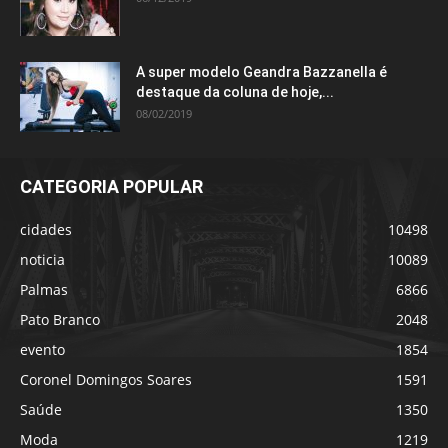
A super modelo Geandra Bazzanella é
destaque da coluna de hoje,...
08/02/2019
CATEGORIA POPULAR
cidades
10498
noticia
10089
Palmas
6866
Pato Branco
2048
evento
1854
Coronel Domingos Soares
1591
Saúde
1350
Moda
1219