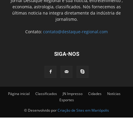
Jornal Destaque Regional é sua notícia, entretenimento ,
economia, astrologia, classificados. Nós fornecemos as
últimas noticia na integra diretamente da indústria de
jornalismo.
Contato:
contato@destaque-regional.com
SIGA-NOS
Página inicial
Classificados
JN Impresso
Cidades
Notícias
Esportes
© Desenvolvido por
Criação de Sites em Mariópolis