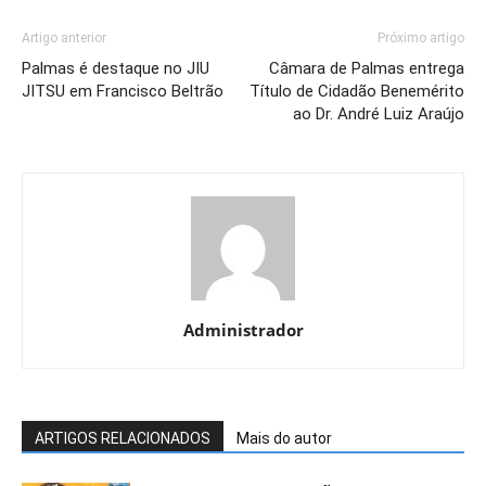
Artigo anterior
Próximo artigo
Palmas é destaque no JIU
Câmara de Palmas entrega
JITSU em Francisco Beltrão
Título de Cidadão Benemérito
ao Dr. André Luiz Araújo
Administrador
ARTIGOS RELACIONADOS
Mais do autor