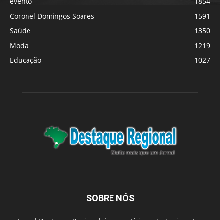
evento
1854
Coronel Domingos Soares
1591
Saúde
1350
Moda
1219
Educação
1027
SOBRE NÓS