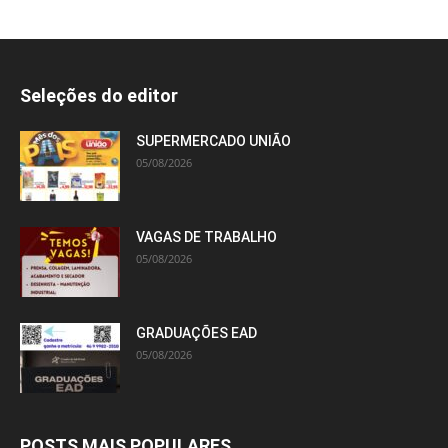
Seleções do editor
SUPERMERCADO UNIÃO
05/08/2026
VAGAS DE TRABALHO
05/08/2026
GRADUAÇÕES EAD
05/08/2026
POSTS MAIS POPULARES