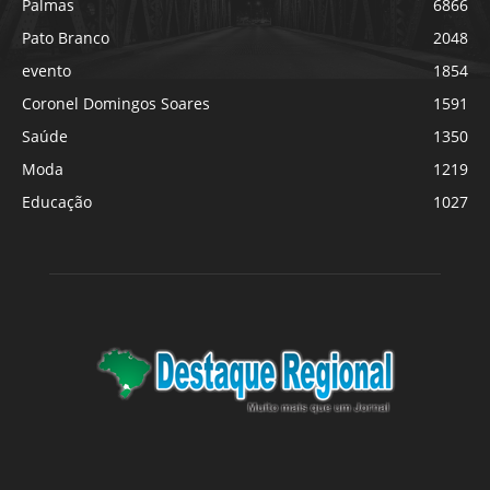
Palmas
6866
Pato Branco
2048
evento
1854
Coronel Domingos Soares
1591
Saúde
1350
Moda
1219
Educação
1027