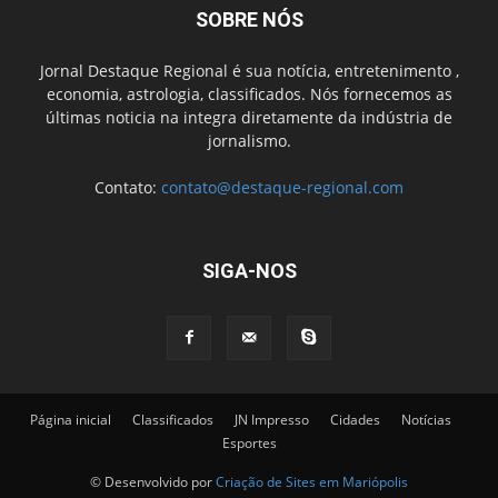
SOBRE NÓS
Jornal Destaque Regional é sua notícia, entretenimento ,
economia, astrologia, classificados. Nós fornecemos as
últimas noticia na integra diretamente da indústria de
jornalismo.
Contato:
contato@destaque-regional.com
SIGA-NOS
Página inicial
Classificados
JN Impresso
Cidades
Notícias
Esportes
© Desenvolvido por
Criação de Sites em Mariópolis