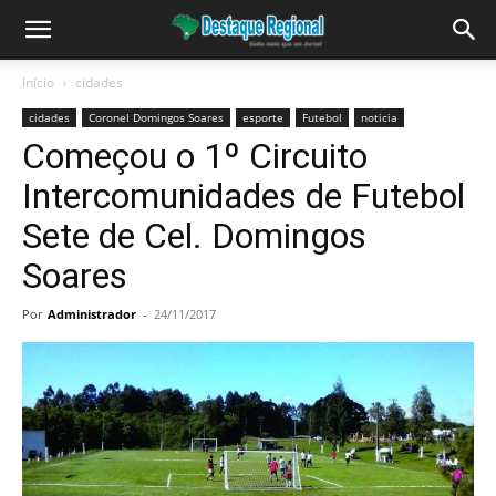
Início
cidades
cidades
Coronel Domingos Soares
esporte
Futebol
noticia
Começou o 1º Circuito
Intercomunidades de Futebol
Sete de Cel. Domingos
Soares
Por
Administrador
-
24/11/2017