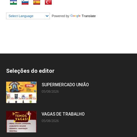
Powered by
Translate
Seleções do editor
SUPERMERCADO UNIÃO
05/08/2026
VAGAS DE TRABALHO
05/08/2026