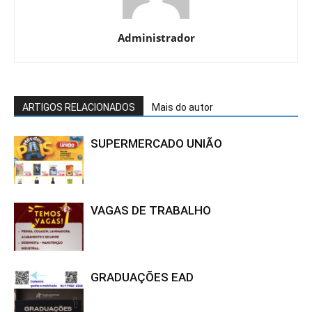
Administrador
ARTIGOS RELACIONADOS
Mais do autor
SUPERMERCADO UNIÃO
VAGAS DE TRABALHO
GRADUAÇÕES EAD