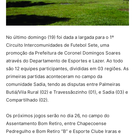
No último domingo (19) foi dada a largada para o 1º
Circuito Intercomunidades de Futebol Sete, uma
promoção da Prefeitura de Coronel Domingos Soares
através do Departamento de Esportes e Lazer. Ao todo
são 12 equipes participantes, divididas em 03 regiões. As
primeiras partidas aconteceram no campo da
comunidade Sadia, tendo as disputas entre Palmeiras
Butiá/Vila Rural (02) e Travessãozinho (01), e Sadia (03) e
Compartilhado (02).
Os próximos jogos serão no dia 26, no campo do
Assentamento Bom Retiro, entre Chapecoense
Pedregulho e Bom Retiro “B” e Esporte Clube Iraras e