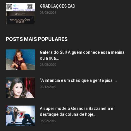
GRADUAÇÕES EAD
05/08/2026
POSTS MAIS POPULARES
Galera do Sul! Alguém conhece essa menina
ou a sua...
26/05/2020
“A infância é um chão que a gente pisa ...
06/12/2019
A super modelo Geandra Bazzanella é
destaque da coluna de hoje,...
08/02/2019