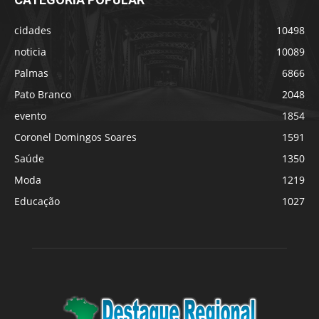
cidades
10498
noticia
10089
Palmas
6866
Pato Branco
2048
evento
1854
Coronel Domingos Soares
1591
Saúde
1350
Moda
1219
Educação
1027