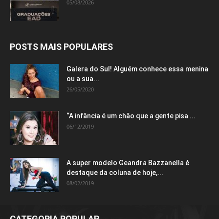
05/08/2026
POSTS MAIS POPULARES
Galera do Sul! Alguém conhece essa menina
ou a sua...
26/05/2020
“A infância é um chão que a gente pisa ...
06/12/2019
A super modelo Geandra Bazzanella é
destaque da coluna de hoje,...
08/02/2019
CATEGORIA POPULAR