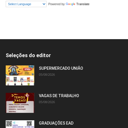
Powered by
Translate
Seleções do editor
SUPERMERCADO UNIÃO
05/08/2026
VAGAS DE TRABALHO
05/08/2026
GRADUAÇÕES EAD