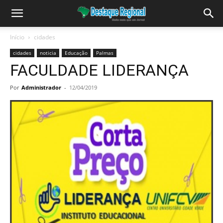
Início
cidades
cidades
noticia
Educação
Palmas
FACULDADE LIDERANÇA
Por
Administrador
-
12/04/2019