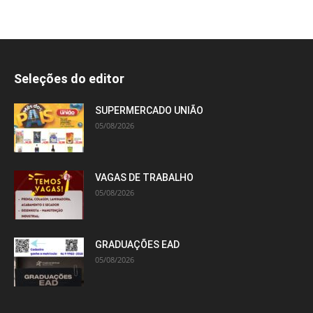
Seleções do editor
SUPERMERCADO UNIÃO
05/08/2026
VAGAS DE TRABALHO
05/08/2026
GRADUAÇÕES EAD
05/08/2026