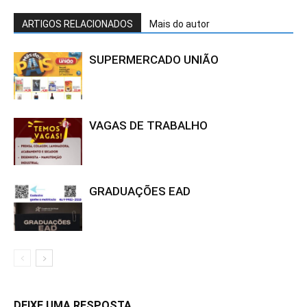
ARTIGOS RELACIONADOS
Mais do autor
SUPERMERCADO UNIÃO
VAGAS DE TRABALHO
GRADUAÇÕES EAD
DEIXE UMA RESPOSTA