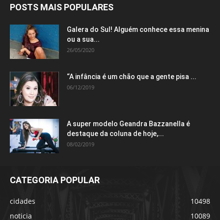
POSTS MAIS POPULARES
Galera do Sul! Alguém conhece essa menina
ou a sua...
26/05/2020
“A infância é um chão que a gente pisa ...
06/12/2019
A super modelo Geandra Bazzanella é
destaque da coluna de hoje,...
08/02/2019
CATEGORIA POPULAR
cidades
10498
noticia
10089