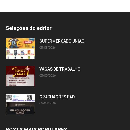
Seleções do editor
SUPERMERCADO UNIÃO
05/08/2026
VAGAS DE TRABALHO
05/08/2026
GRADUAÇÕES EAD
05/08/2026
POSTS MAIS POPULARES