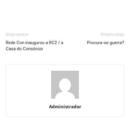
Artigo anterior
Próximo artigo
Rede Con inaugurou a RC2 / a
Procura-se guerra?
Casa do Consórcio
Administrador