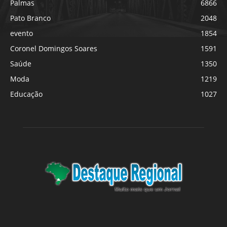
Palmas
6866
Pato Branco
2048
evento
1854
Coronel Domingos Soares
1591
Saúde
1350
Moda
1219
Educação
1027