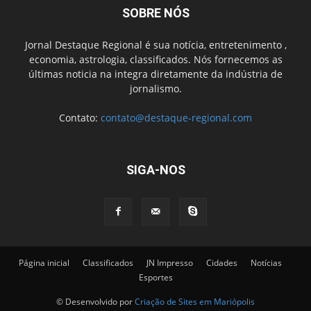
SOBRE NÓS
Jornal Destaque Regional é sua notícia, entretenimento ,
economia, astrologia, classificados. Nós fornecemos as
últimas noticia na integra diretamente da indústria de
jornalismo.
Contato:
contato@destaque-regional.com
SIGA-NOS
Página inicial
Classificados
JN Impresso
Cidades
Notícias
Esportes
© Desenvolvido por
Criação de Sites em Mariópolis