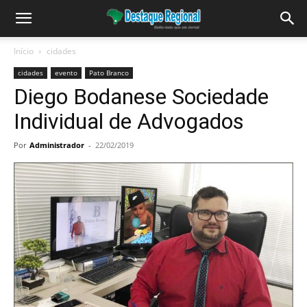
Início
cidades
cidades
evento
Pato Branco
Diego Bodanese Sociedade
Individual de Advogados
Por
Administrador
-
22/02/2019