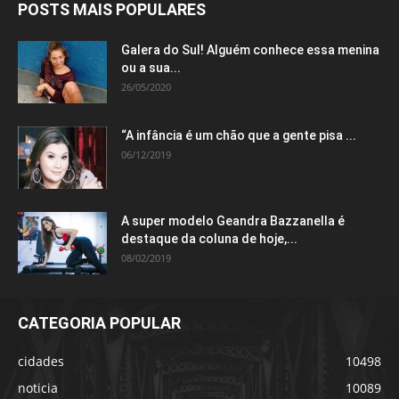
POSTS MAIS POPULARES
Galera do Sul! Alguém conhece essa menina
ou a sua...
26/05/2020
“A infância é um chão que a gente pisa ...
06/12/2019
A super modelo Geandra Bazzanella é
destaque da coluna de hoje,...
08/02/2019
CATEGORIA POPULAR
cidades
10498
noticia
10089