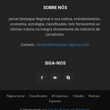
SOBRE NÓS
Jornal Destaque Regional é sua notícia, entretenimento ,
economia, astrologia, classificados. Nós fornecemos as
últimas noticia na integra diretamente da indústria de
jornalismo.
Contato:
contato@destaque-regional.com
SIGA-NOS
Página inicial
Classificados
JN Impresso
Cidades
Notícias
Esportes
© Desenvolvido por
Criação de Sites em Mariópolis