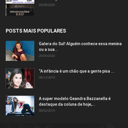
05/08/2026
POSTS MAIS POPULARES
Galera do Sul! Alguém conhece essa menina
ou a sua...
26/05/2020
“A infância é um chão que a gente pisa ...
06/12/2019
A super modelo Geandra Bazzanella é
destaque da coluna de hoje,...
08/02/2019