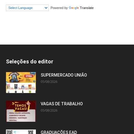
Powered by
Translate
Seleções do editor
SUPERMERCADO UNIÃO
05/08/2026
VAGAS DE TRABALHO
05/08/2026
GRADUAÇÕES EAD