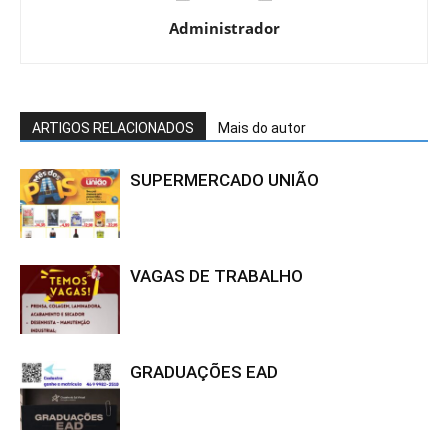
Administrador
ARTIGOS RELACIONADOS
Mais do autor
SUPERMERCADO UNIÃO
VAGAS DE TRABALHO
GRADUAÇÕES EAD