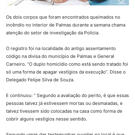
Os dois corpos que foram encontrados queimados no
incêndio no interior de Palmas durante a semana chama
atenção do setor de investigação da Polícia.
O registro foi na localidade do antigo assentamento
código na divisa do município de Palmas e General
Carneiro. ‘’O duplo homicídio como está sendo tratado foi
só uma forma de apagar vestígios da execução’’. Disse o
Delegado Felipe Silva de Souza.
E continuou: ‘’ Segundo a avaliação do perito, é que essas
pessoas talvez já estivessem mortas ou desmaiadas, e
talvez tivessem sido colocadas na casa como forma de
cobrir alguns vestígios nesse sentido.
Segundo umas das testemunhas ouvidas no local é que