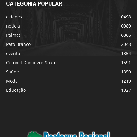
CATEGORIA POPULAR
cidades
10498
noticia
10089
Palmas
6866
Pato Branco
2048
evento
1854
Coronel Domingos Soares
1591
Saúde
1350
Moda
1219
Educação
1027