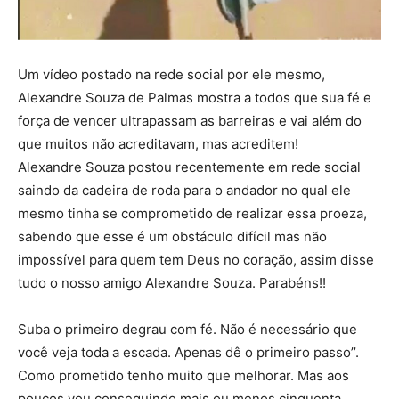
Um vídeo postado na rede social por ele mesmo,
Alexandre Souza de Palmas mostra a todos que sua fé e
força de vencer ultrapassam as barreiras e vai além do
que muitos não acreditavam, mas acreditem!
Alexandre Souza postou recentemente em rede social
saindo da cadeira de roda para o andador no qual ele
mesmo tinha se comprometido de realizar essa proeza,
sabendo que esse é um obstáculo difícil mas não
impossível para quem tem Deus no coração, assim disse
tudo o nosso amigo Alexandre Souza. Parabéns!!
Suba o primeiro degrau com fé. Não é necessário que
você veja toda a escada. Apenas dê o primeiro passo’’.
Como prometido tenho muito que melhorar. Mas aos
poucos vou conseguindo mais ou menos cinquenta