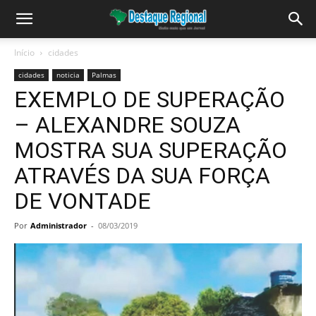
Início
cidades
cidades
noticia
Palmas
EXEMPLO DE SUPERAÇÃO
– ALEXANDRE SOUZA
MOSTRA SUA SUPERAÇÃO
ATRAVÉS DA SUA FORÇA
DE VONTADE
Por
Administrador
-
08/03/2019