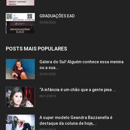
GRADUAÇÕES EAD
05/08/2026
POSTS MAIS POPULARES
Galera do Sul! Alguém conhece essa menina
ou a sua...
26/05/2020
“A infância é um chão que a gente pisa ...
06/12/2019
A super modelo Geandra Bazzanella é
destaque da coluna de hoje,...
08/02/2019