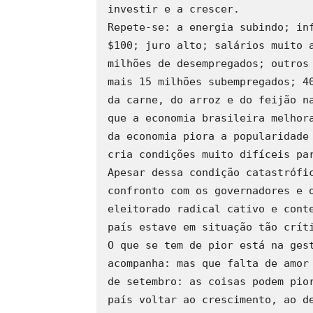
investir e a crescer.

Repete-se: a energia subindo; inf
$100; juro alto; salários muito a
milhões de desempregados; outros 
mais 15 milhões subempregados; 40
da carne, do arroz e do feijão na
que a economia brasileira melhora
da economia piora a popularidade 
cria condições muito difíceis par
Apesar dessa condição catastrófic
confronto com os governadores e o
eleitorado radical cativo e conte
país estave em situação tão críti
O que se tem de pior está na gest
acompanha: mas que falta de amor 
de setembro: as coisas podem pior
país voltar ao crescimento, ao de