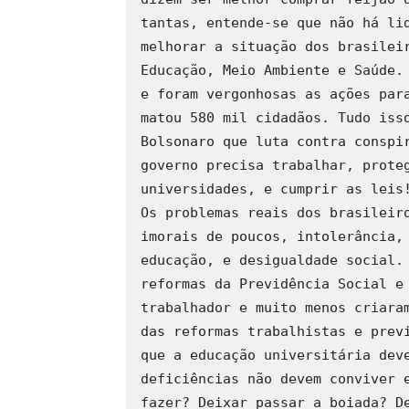
tantas, entende-se que não há lid
melhorar a situação dos brasileir
Educação, Meio Ambiente e Saúde. 
e foram vergonhosas as ações para
matou 580 mil cidadãos. Tudo isso
Bolsonaro que luta contra conspir
governo precisa trabalhar, proteg
universidades, e cumprir as leis!
Os problemas reais dos brasileiro
imorais de poucos, intolerância, 
educação, e desigualdade social. 
reformas da Previdência Social e 
trabalhador e muito menos criaram
das reformas trabalhistas e previ
que a educação universitária deve
deficiências não devem conviver e
fazer? Deixar passar a boiada? De