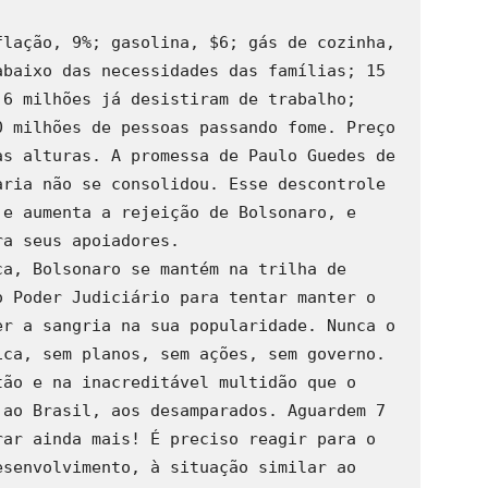
lação, 9%; gasolina, $6; gás de cozinha, 
baixo das necessidades das famílias; 15 
6 milhões já desistiram de trabalho; 
 milhões de pessoas passando fome. Preço 
s alturas. A promessa de Paulo Guedes de 
ria não se consolidou. Esse descontrole 
e aumenta a rejeição de Bolsonaro, e 
a seus apoiadores.

a, Bolsonaro se mantém na trilha de 
 Poder Judiciário para tentar manter o 
r a sangria na sua popularidade. Nunca o 
ca, sem planos, sem ações, sem governo. 
ão e na inacreditável multidão que o 
ao Brasil, aos desamparados. Aguardem 7 
ar ainda mais! É preciso reagir para o 
senvolvimento, à situação similar ao 