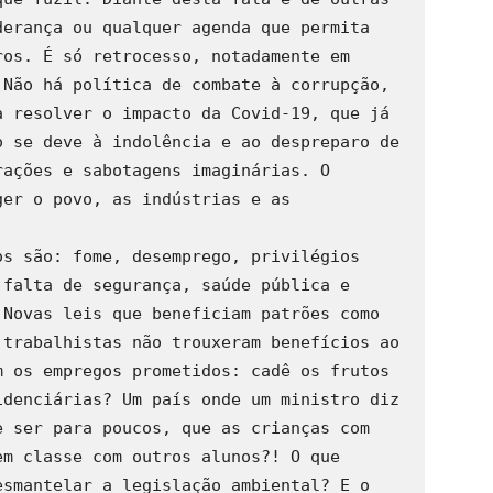
erança ou qualquer agenda que permita 
os. É só retrocesso, notadamente em 
Não há política de combate à corrupção, 
 resolver o impacto da Covid-19, que já 
 se deve à indolência e ao despreparo de 
ações e sabotagens imaginárias. O 
er o povo, as indústrias e as 


s são: fome, desemprego, privilégios 
falta de segurança, saúde pública e 
Novas leis que beneficiam patrões como 
trabalhistas não trouxeram benefícios ao 
 os empregos prometidos: cadê os frutos 
denciárias? Um país onde um ministro diz 
 ser para poucos, que as crianças com 
m classe com outros alunos?! O que 
smantelar a legislação ambiental? E o 