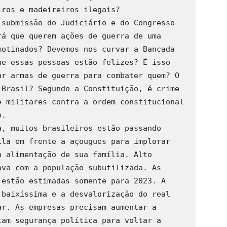
ros e madeireiros ilegais?

submissão do Judiciário e do Congresso 
á que querem ações de guerra de uma 
otinados? Devemos nos curvar a Bancada 
e essas pessoas estão felizes? É isso 
r armas de guerra para combater quem? O 
Brasil? Segundo a Constituição, é crime 
 militares contra a ordem constitucional 
.

, muitos brasileiros estão passando 
la em frente a açougues para implorar 
 alimentação de sua família. Alto 
va com a população subutilizada. As 
estão estimadas somente para 2023. A 
baixíssima e a desvalorização do real 
r. As empresas precisam aumentar a 
am segurança política para voltar a 