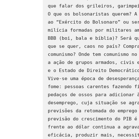
que falar dos grileiros, garimpei
O que os bolsonaristas querem? A 
ao “Exército do Bolsonaro” ou ser
milícia formadas por militares am
BBB (boi, bala e bíblia)? Será qu
que se quer, caos no país? Compra
comunismo? Onde tem comunismo no 
a ação de grupos armados, civis e
e o Estado de Direito Democrático
Vive-se uma época de desesperança
fome: pessoas carentes fazendo fi
pedaços de ossos para adicionar à
desemprego, cuja situação se agra
previsões da retomada do emprego 
previsão do crescimento do PIB é 
frente ao dólar continua a agrava
eficácia, produzir mais, necessit