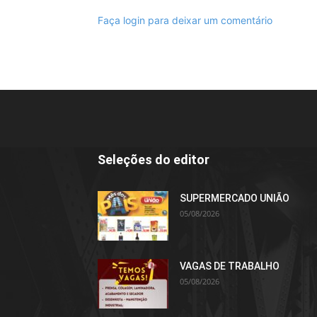
Faça login para deixar um comentário
Seleções do editor
SUPERMERCADO UNIÃO
05/08/2026
VAGAS DE TRABALHO
05/08/2026