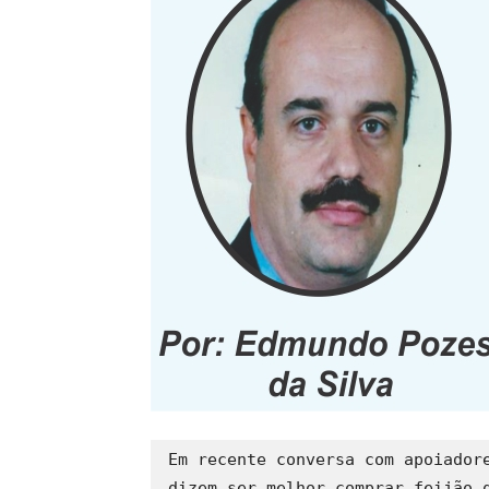
Em recente conversa com apoiadore
dizem ser melhor comprar feijão q