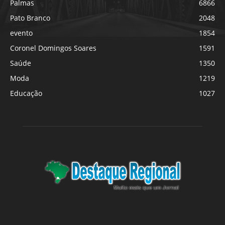
Palmas
6866
Pato Branco
2048
evento
1854
Coronel Domingos Soares
1591
Saúde
1350
Moda
1219
Educação
1027