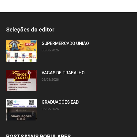
Seleções do editor
SUPERMERCADO UNIÃO
05/08/2026
VAGAS DE TRABALHO
05/08/2026
GRADUAÇÕES EAD
05/08/2026
POSTS MAIS POPULARES