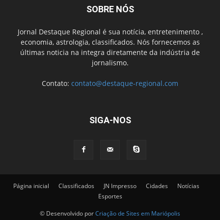
SOBRE NÓS
Jornal Destaque Regional é sua notícia, entretenimento ,
economia, astrologia, classificados. Nós fornecemos as
últimas noticia na integra diretamente da indústria de
jornalismo.
Contato:
contato@destaque-regional.com
SIGA-NOS
Página inicial
Classificados
JN Impresso
Cidades
Notícias
Esportes
© Desenvolvido por
Criação de Sites em Mariópolis