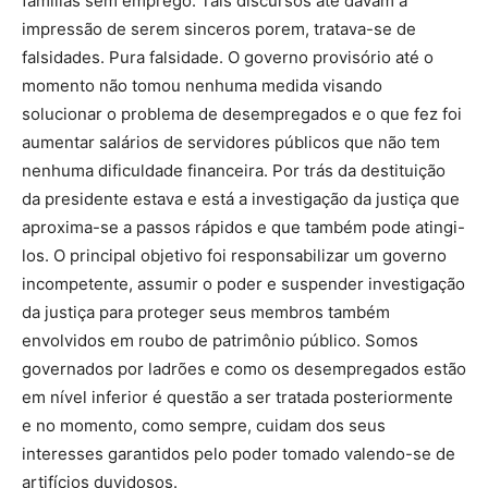
famílias sem emprego. Tais discursos até davam a
impressão de serem sinceros porem, tratava-se de
falsidades. Pura falsidade. O governo provisório até o
momento não tomou nenhuma medida visando
solucionar o problema de desempregados e o que fez foi
aumentar salários de servidores públicos que não tem
nenhuma dificuldade financeira. Por trás da destituição
da presidente estava e está a investigação da justiça que
aproxima-se a passos rápidos e que também pode atingi-
los. O principal objetivo foi responsabilizar um governo
incompetente, assumir o poder e suspender investigação
da justiça para proteger seus membros também
envolvidos em roubo de patrimônio público. Somos
governados por ladrões e como os desempregados estão
em nível inferior é questão a ser tratada posteriormente
e no momento, como sempre, cuidam dos seus
interesses garantidos pelo poder tomado valendo-se de
artifícios duvidosos.