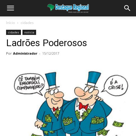
Início
cidades
cidades
noticia
Ladrões Poderosos
Por
Administrador
-
15/12/2017