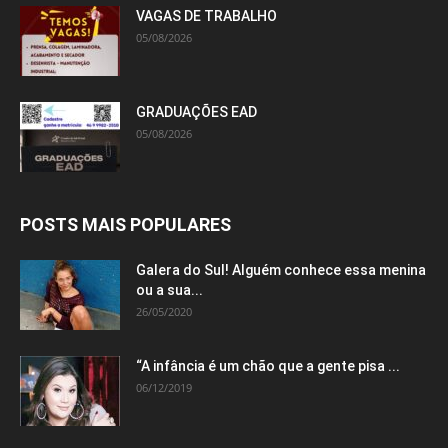
VAGAS DE TRABALHO
05/08/2026
GRADUAÇÕES EAD
05/08/2026
POSTS MAIS POPULARES
Galera do Sul! Alguém conhece essa menina
ou a sua...
26/05/2020
“A infância é um chão que a gente pisa ...
06/12/2019