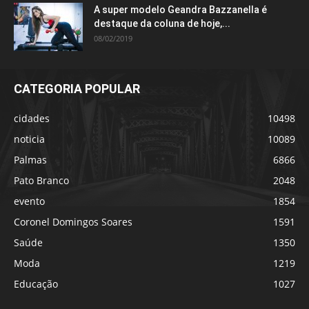
A super modelo Geandra Bazzanella é
destaque da coluna de hoje,...
08/02/2019
CATEGORIA POPULAR
cidades
10498
noticia
10089
Palmas
6866
Pato Branco
2048
evento
1854
Coronel Domingos Soares
1591
Saúde
1350
Moda
1219
Educação
1027