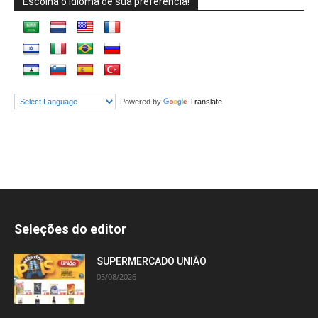
Escolha o idioma de sua preferência!
Powered by
Translate
Seleções do editor
SUPERMERCADO UNIÃO
05/08/2026