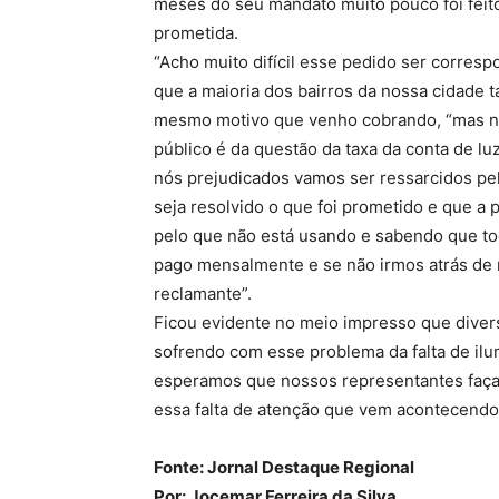
meses do seu mandato muito pouco foi feit
prometida.
“Acho muito difícil esse pedido ser corresp
que a maioria dos bairros da nossa cidade
mesmo motivo que venho cobrando, “mas não
público é da questão da taxa da conta de l
nós prejudicados vamos ser ressarcidos p
seja resolvido o que foi prometido e que a 
pelo que não está usando e sabendo que tod
pago mensalmente e se não irmos atrás de n
reclamante”.
Ficou evidente no meio impresso que diver
sofrendo com esse problema da falta de il
esperamos que nossos representantes façam
essa falta de atenção que vem acontecendo
Fonte: Jornal Destaque Regional
Por: Jocemar Ferreira da Silva