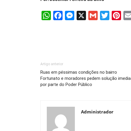
WhatsApp
Facebook
Messenger
X
Gmail
Twit
Pi
Artigo anterior
Ruas em péssimas condições no bairro
Fortunato e moradores pedem solução imedia
por parte do Poder Público
Administrador