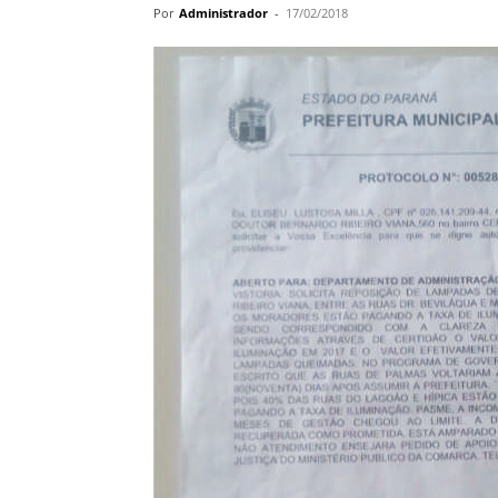
Por
Administrador
-
17/02/2018