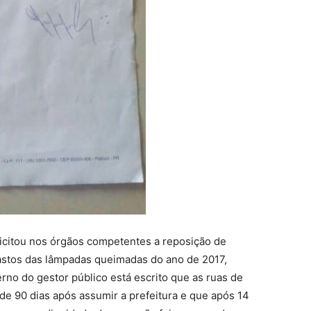
icitou nos órgãos competentes a reposição de
stos das lâmpadas queimadas do ano de 2017,
no do gestor público está escrito que as ruas de
de 90 dias após assumir a prefeitura e que após 14