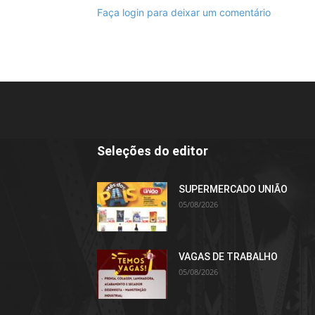
Faça login para deixar um comentário
Seleções do editor
SUPERMERCADO UNIÃO
05/08/2026
VAGAS DE TRABALHO
05/08/2026