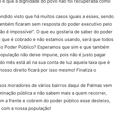
o e que a dignidade do povo não foi recuperada como
ondido visto que há muitos casos iguais a esses, sendo
 também ficaram sem resposta do poder executivo pelo
 é impossível”. O que eu gostaria de saber do poder
uz que é cobrado e não estamos usando, será que todos
elo Poder Público? Esperamos que sim e que também
população não deixe impune, pois não é justo pagar
o mês está ali na sua conta de luz aquela taxa que é
osso direito ficará por isso mesmo! Finaliza o
sos moradores de vários bairros daqui de Palmas vem
uminação pública e não sabem mais a quem recorrer,
 a frente e cobrem do poder público esse desleixo,
 com a nossa população!