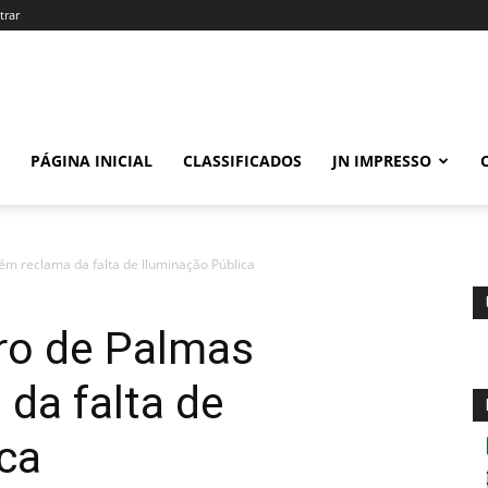
trar
PÁGINA INICIAL
CLASSIFICADOS
JN IMPRESSO
m reclama da falta de Iluminação Pública
ro de Palmas
da falta de
ca