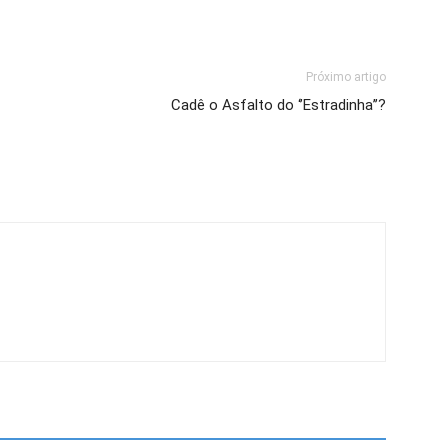
Próximo artigo
Cadê o Asfalto do ‘’Estradinha’’?