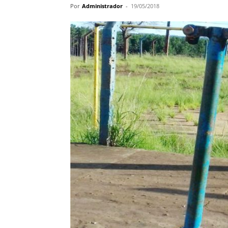
Por
Administrador
-
19/05/2018