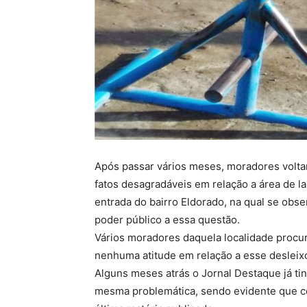
Após passar vários meses, moradores voltar
fatos desagradáveis em relação a área de la
entrada do bairro Eldorado, na qual se obs
poder público a essa questão.
Vários moradores daquela localidade procu
nenhuma atitude em relação a esse desleix
Alguns meses atrás o Jornal Destaque já tin
mesma problemática, sendo evidente que co