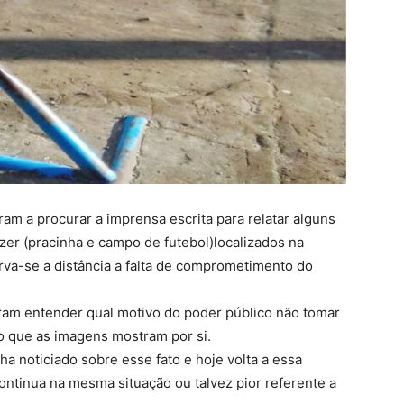
am a procurar a imprensa escrita para relatar alguns
zer (pracinha e campo de futebol)localizados na
erva-se a distância a falta de comprometimento do
ram entender qual motivo do poder público não tomar
o que as imagens mostram por si.
ha noticiado sobre esse fato e hoje volta a essa
ntinua na mesma situação ou talvez pior referente a