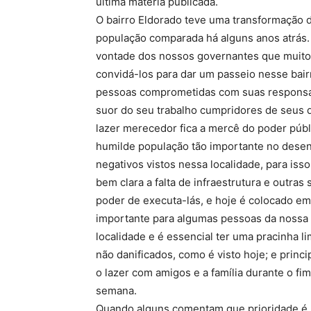
última matéria publicada.
O bairro Eldorado teve uma transformação
população comparada há alguns anos atrás.
vontade dos nossos governantes que muito
convidá-los para dar um passeio nesse bair
pessoas comprometidas com suas responsab
suor do seu trabalho cumpridores de seus 
lazer merecedor fica a mercê do poder públ
humilde população tão importante no desen
negativos vistos nessa localidade, para isso
bem clara a falta de infraestrutura e outra
poder de executa-lás, e hoje é colocado e
importante para algumas pessoas da nossa 
localidade e é essencial ter uma pracinha
não danificados, como é visto hoje; e prin
o lazer com amigos e a família durante o fi
semana.
Quando alguns comentam que prioridade é s