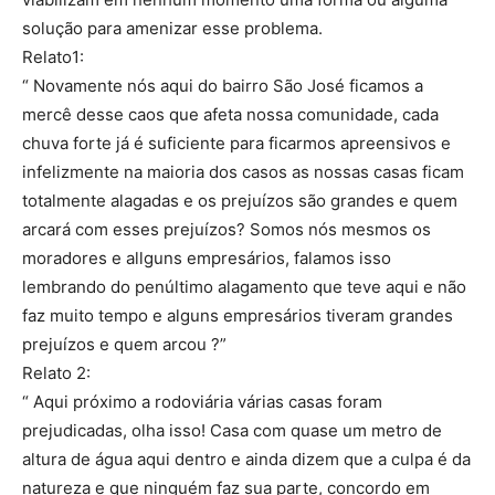
solução para amenizar esse problema.
Relato1:
“ Novamente nós aqui do bairro São José ficamos a
mercê desse caos que afeta nossa comunidade, cada
chuva forte já é suficiente para ficarmos apreensivos e
infelizmente na maioria dos casos as nossas casas ficam
totalmente alagadas e os prejuízos são grandes e quem
arcará com esses prejuízos? Somos nós mesmos os
moradores e allguns empresários, falamos isso
lembrando do penúltimo alagamento que teve aqui e não
faz muito tempo e alguns empresários tiveram grandes
prejuízos e quem arcou ?”
Relato 2:
“ Aqui próximo a rodoviária várias casas foram
prejudicadas, olha isso! Casa com quase um metro de
altura de água aqui dentro e ainda dizem que a culpa é da
natureza e que ninguém faz sua parte, concordo em