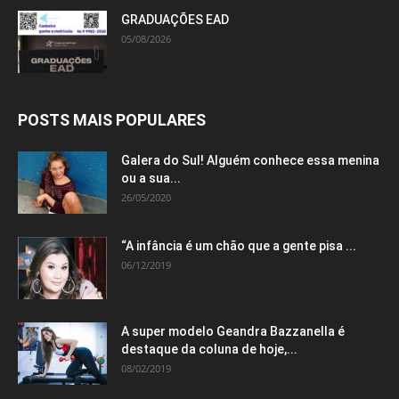
GRADUAÇÕES EAD
05/08/2026
POSTS MAIS POPULARES
Galera do Sul! Alguém conhece essa menina
ou a sua...
26/05/2020
“A infância é um chão que a gente pisa ...
06/12/2019
A super modelo Geandra Bazzanella é
destaque da coluna de hoje,...
08/02/2019