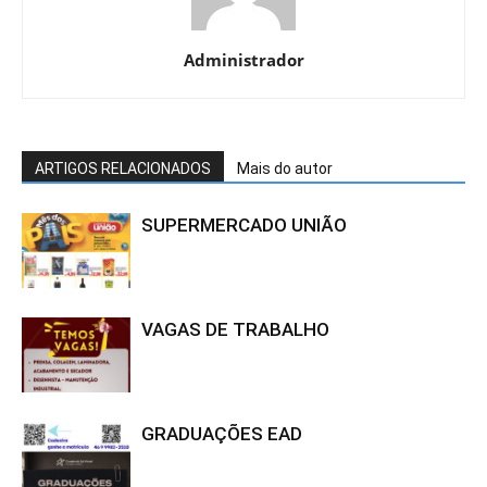
Administrador
ARTIGOS RELACIONADOS
Mais do autor
SUPERMERCADO UNIÃO
VAGAS DE TRABALHO
GRADUAÇÕES EAD