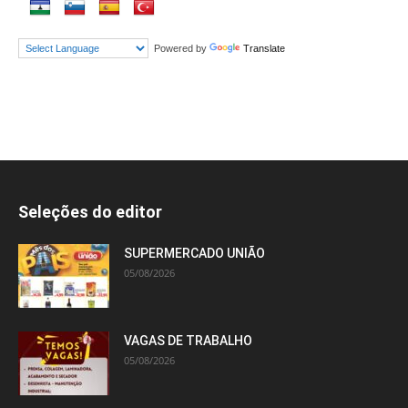
Powered by
Translate
Seleções do editor
SUPERMERCADO UNIÃO
05/08/2026
VAGAS DE TRABALHO
05/08/2026