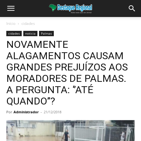
Início
cidades
cidades
noticia
Palmas
NOVAMENTE
ALAGAMENTOS CAUSAM
GRANDES PREJUÍZOS AOS
MORADORES DE PALMAS.
A PERGUNTA: ‘’ATÉ
QUANDO’’?
Por
Administrador
-
21/12/2018