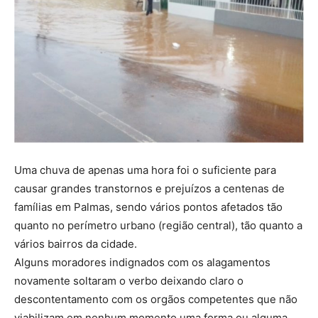
Uma chuva de apenas uma hora foi o suficiente para
causar grandes transtornos e prejuízos a centenas de
famílias em Palmas, sendo vários pontos afetados tão
quanto no perímetro urbano (região central), tão quanto a
vários bairros da cidade.
Alguns moradores indignados com os alagamentos
novamente soltaram o verbo deixando claro o
descontentamento com os orgãos competentes que não
viabilizam em nenhum momento uma forma ou alguma