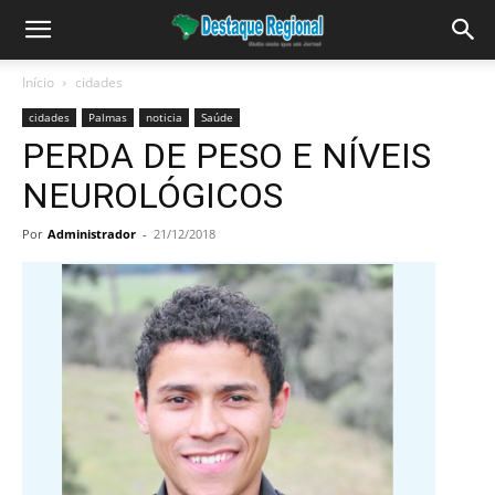
Início
cidades
cidades
Palmas
noticia
Saúde
PERDA DE PESO E NÍVEIS
NEUROLÓGICOS
Por
Administrador
-
21/12/2018