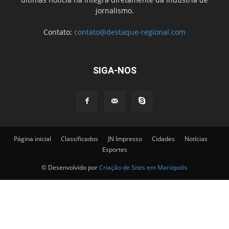
jornalismo.
Contato:
contato@destaque-regional.com
SIGA-NOS
Página inicial
Classificados
JN Impresso
Cidades
Notícias
Esportes
© Desenvolvido por
Criação de Sites em Mariópolis