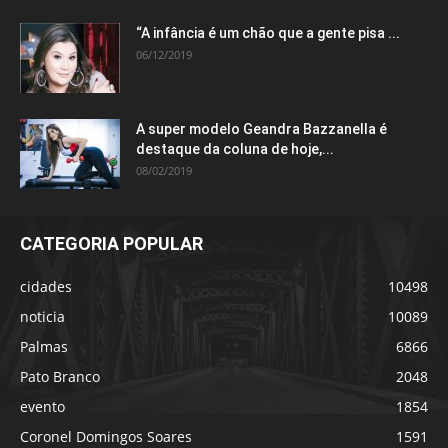
“A infância é um chão que a gente pisa ...
06/12/2019
A super modelo Geandra Bazzanella é
destaque da coluna de hoje,...
08/02/2019
CATEGORIA POPULAR
cidades
10498
noticia
10089
Palmas
6866
Pato Branco
2048
evento
1854
Coronel Domingos Soares
1591