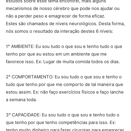
estudos sobre esse tema encontrei, mais alguns
mecanismos de nosso cérebro que pode nos ajudar ou
não a perder peso e emagrecer de forma eficaz.
Estes são chamados de níveis neurológicos. Desta forma,
nós somos o resultado da interação destes 6 níveis:
1° AMBIENTE: Eu sou tudo o que sou e tenho tudo o que
tenho por que eu estou em um ambiente que me
favorece isso. Ex: Lugar de muita comida todos os dias.
2° COMPORTAMENTO: Eu sou tudo o que sou e tenho o
tudo que tenho por que me comporto de tal maneira que
estou assim. Ex: não faço exercícios físicos e faço lanche
a semana toda.
3° CAPACIDADE: Eu sou tudo o que sou e tenho tudo o
que tenho por que tenho competências para isso. Ex:
tenho muito dinheiro para fazer cirurgias para emagrecer.