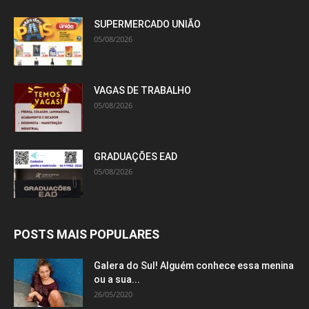
SUPERMERCADO UNIÃO
05/08/2026
VAGAS DE TRABALHO
05/08/2026
GRADUAÇÕES EAD
05/08/2026
POSTS MAIS POPULARES
Galera do Sul! Alguém conhece essa menina
ou a sua...
26/05/2020