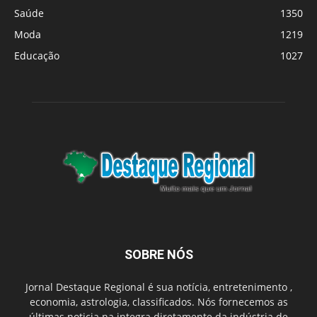
Saúde
1350
Moda
1219
Educação
1027
SOBRE NÓS
Jornal Destaque Regional é sua notícia, entretenimento ,
economia, astrologia, classificados. Nós fornecemos as
últimas noticia na integra diretamente da indústria de