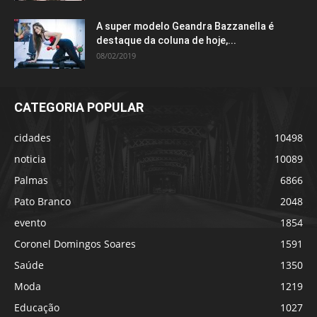
A super modelo Geandra Bazzanella é
destaque da coluna de hoje,...
08/02/2019
CATEGORIA POPULAR
cidades
10498
noticia
10089
Palmas
6866
Pato Branco
2048
evento
1854
Coronel Domingos Soares
1591
Saúde
1350
Moda
1219
Educação
1027