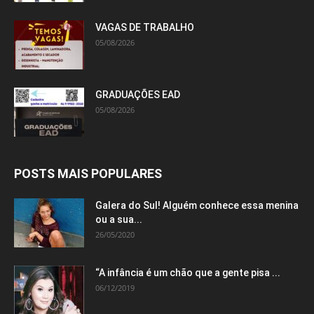
VAGAS DE TRABALHO
05/08/2026
GRADUAÇÕES EAD
05/08/2026
POSTS MAIS POPULARES
Galera do Sul! Alguém conhece essa menina
ou a sua...
26/05/2020
“A infância é um chão que a gente pisa ...
06/12/2019