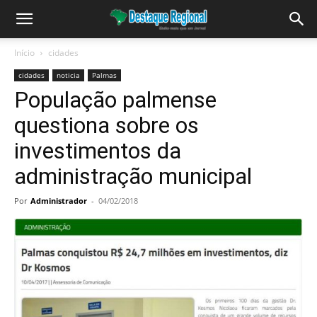
Início
cidades
cidades
noticia
Palmas
População palmense
questiona sobre os
investimentos da
administração municipal
Por
Administrador
-
04/02/2018