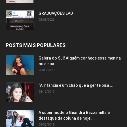
GRADUAÇÕES EAD
05/08/2026
POSTS MAIS POPULARES
Galera do Sul! Alguém conhece essa menina
ou a sua...
26/05/2020
“A infância é um chão que a gente pisa ...
06/12/2019
A super modelo Geandra Bazzanella é
destaque da coluna de hoje,...
08/02/2019