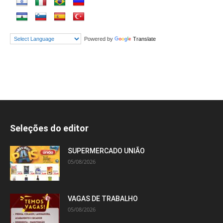
Powered by
Translate
Seleções do editor
SUPERMERCADO UNIÃO
05/08/2026
VAGAS DE TRABALHO
05/08/2026