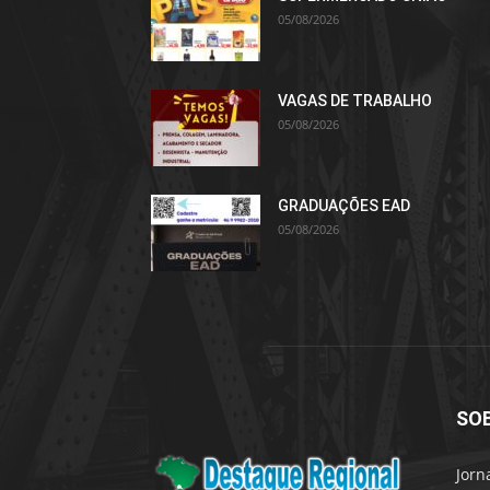
05/08/2026
VAGAS DE TRABALHO
05/08/2026
GRADUAÇÕES EAD
05/08/2026
SO
Jorn