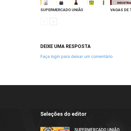
SUPERMERCADO UNIÃO
VAGAS DE
DEIXE UMA RESPOSTA
Faça login para deixar um comentário
Seleções do editor
SUPERMERCADO UNIÃO