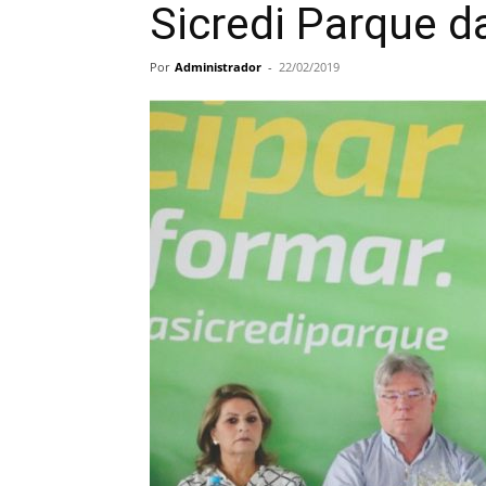
Sicredi Parque d
Por
Administrador
-
22/02/2019