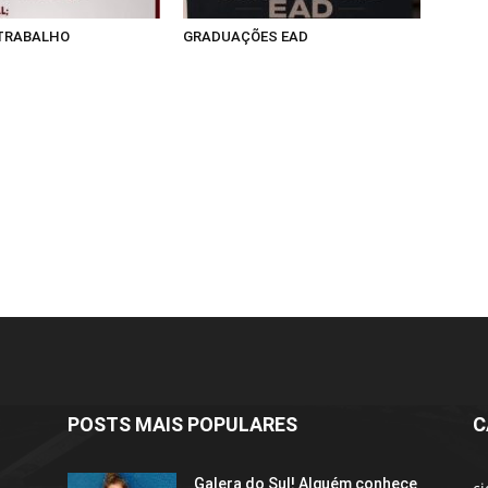
 TRABALHO
GRADUAÇÕES EAD
POSTS MAIS POPULARES
C
Galera do Sul! Alguém conhece