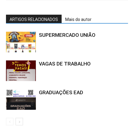
ARTIGOS RELACIONADOS
Mais do autor
SUPERMERCADO UNIÃO
VAGAS DE TRABALHO
GRADUAÇÕES EAD