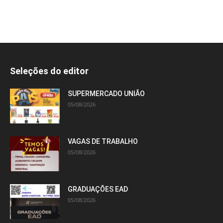
Seleções do editor
SUPERMERCADO UNIÃO
05/08/2026
VAGAS DE TRABALHO
05/08/2026
GRADUAÇÕES EAD
05/08/2026