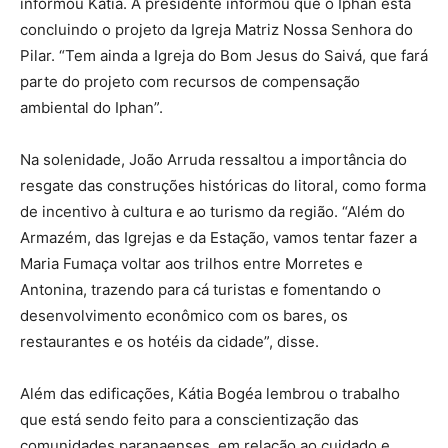
informou Kátia. A presidente informou que o Iphan está
concluindo o projeto da Igreja Matriz Nossa Senhora do
Pilar. “Tem ainda a Igreja do Bom Jesus do Saivá, que fará
parte do projeto com recursos de compensação
ambiental do Iphan”.
Na solenidade, João Arruda ressaltou a importância do
resgate das construções históricas do litoral, como forma
de incentivo à cultura e ao turismo da região. “Além do
Armazém, das Igrejas e da Estação, vamos tentar fazer a
Maria Fumaça voltar aos trilhos entre Morretes e
Antonina, trazendo para cá turistas e fomentando o
desenvolvimento econômico com os bares, os
restaurantes e os hotéis da cidade”, disse.
Além das edificações, Kátia Bogéa lembrou o trabalho
que está sendo feito para a conscientização das
comunidades paranaenses, em relação ao cuidado e