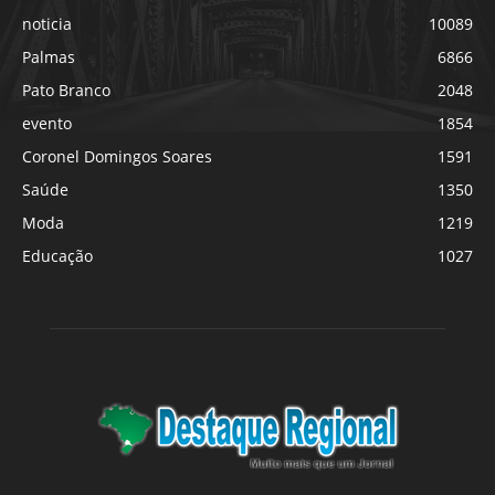
noticia
10089
Palmas
6866
Pato Branco
2048
evento
1854
Coronel Domingos Soares
1591
Saúde
1350
Moda
1219
Educação
1027