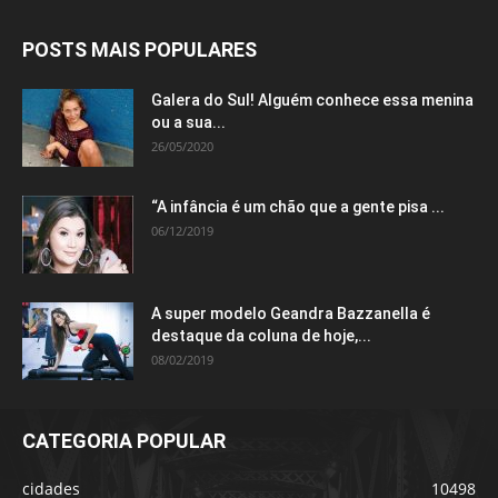
POSTS MAIS POPULARES
Galera do Sul! Alguém conhece essa menina
ou a sua...
26/05/2020
“A infância é um chão que a gente pisa ...
06/12/2019
A super modelo Geandra Bazzanella é
destaque da coluna de hoje,...
08/02/2019
CATEGORIA POPULAR
cidades
10498