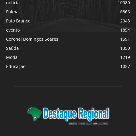
noticia
10089
Palmas
6866
Pato Branco
2048
evento
1854
Coronel Domingos Soares
1591
Saúde
1350
Moda
1219
Educação
1027