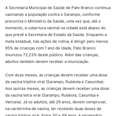
A Secretaria Municipal de Saúde de Pato Branco continua
vacinando a população contra o Sarampo, conforme
preconiza o Ministério da Saúde, uma vez que, até o
momento, a cobertura vacinal na cidade está abaixo do
que prevê a Secretaria de Estado da Saúde. Enquanto a
meta estadual, nas ações de rotina, é atingir pelo menos
95% de crianças com 1 ano de idade, Pato Branco
imunizou 72,23% deste público. Além das crianças,
adultos também devem receber a imunização.
Com doze meses, as crianças devem receber uma dose
da vacina tríplice viral (Sarampo, Rubéola e Caxumba).
Aos quinze meses, as crianças devem receber uma dose
da vacina tetra viral (Sarampo, Rubéola, Caxumba e
Varicela). Já os adultos, até 29 anos, devem comprovar,
na carteirinha de vacina, ter recebido duas doses da
vacina tríplice viral. Entre 30 e 49 anos, é necessário