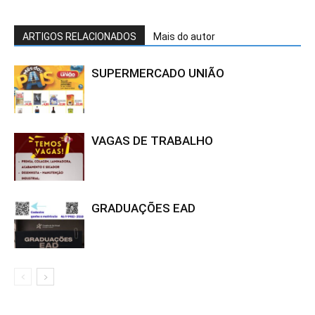
ARTIGOS RELACIONADOS
Mais do autor
SUPERMERCADO UNIÃO
VAGAS DE TRABALHO
GRADUAÇÕES EAD