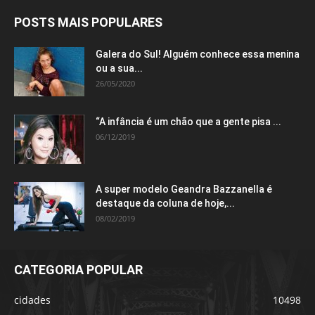
POSTS MAIS POPULARES
Galera do Sul! Alguém conhece essa menina
ou a sua...
26/05/2020
“A infância é um chão que a gente pisa ...
06/12/2019
A super modelo Geandra Bazzanella é
destaque da coluna de hoje,...
08/02/2019
CATEGORIA POPULAR
cidades
10498