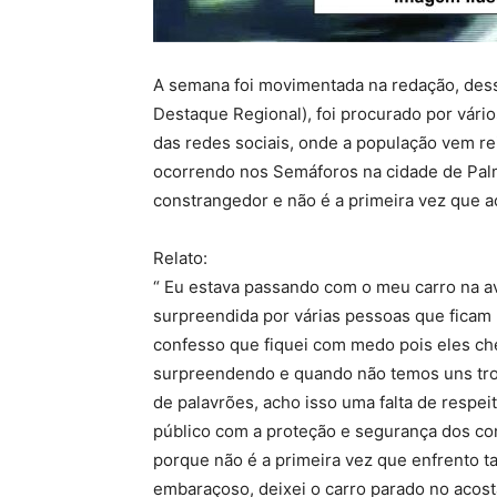
A semana foi movimentada na redação, des
Destaque Regional), foi procurado por vár
das redes sociais, onde a população vem re
ocorrendo nos Semáforos na cidade de Pal
constrangedor e não é a primeira vez que a
Relato:
“ Eu estava passando com o meu carro na a
surpreendida por várias pessoas que ficam
confesso que fiquei com medo pois eles ch
surpreendendo e quando não temos uns tr
de palavrões, acho isso uma falta de resp
público com a proteção e segurança dos con
porque não é a primeira vez que enfrento t
embaraçoso, deixei o carro parado no acost