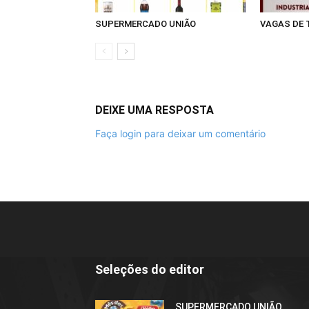
SUPERMERCADO UNIÃO
VAGAS DE
DEIXE UMA RESPOSTA
Faça login para deixar um comentário
Seleções do editor
SUPERMERCADO UNIÃO