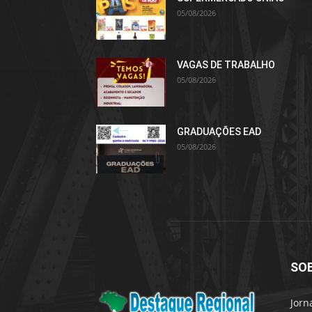
05/08/2026
VAGAS DE TRABALHO
05/08/2026
GRADUAÇÕES EAD
05/08/2026
SO
Jorn