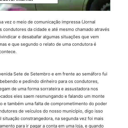
sa vez o meio de comunicação impressa (Jornal
ios condutores da cidade e até mesmo chamado através
ivindicar e desabafar algumas situações que vem
mas e que segundo o relato de uma condutora é
contece.
venida Sete de Setembro e em frente ao semáforo fui
 bebendo e pedindo dinheiro para os condutores,
egam de uma forma sorrateira e assustadora nos
ocados eles saem resmungando e falando um monte
eito e também uma falta de comprometimento do poder
dutores de veículos do nosso município, digo isso
al situação constrangedora, na segunda vez foi mais
amento para ir pagar a conta em uma loja, e quando