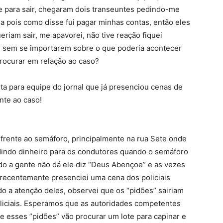
e para sair, chegaram dois transeuntes pedindo-me
 pois como disse fui pagar minhas contas, então eles
eriam sair, me apavorei, não tive reação fiquei
as sem se importarem sobre o que poderia acontecer
rocurar em relação ao caso?
 para equipe do jornal que já presenciou cenas de
nte ao caso!
 frente ao semáforo, principalmente na rua Sete onde
indo dinheiro para os condutores quando o semáforo
do a gente não dá ele diz “Deus Abençoe” e as vezes
 recentemente presenciei uma cena dos policiais
 a atenção deles, observei que os “pidões” sairiam
liciais. Esperamos que as autoridades competentes
e esses ”pidões” vão procurar um lote para capinar e