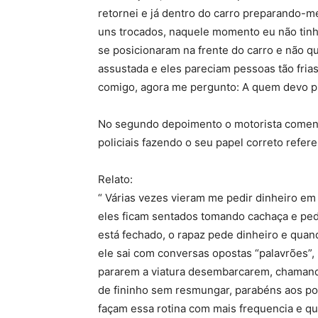
retornei e já dentro do carro preparando-m
uns trocados, naquele momento eu não tinha
se posicionaram na frente do carro e não qu
assustada e eles pareciam pessoas tão fri
comigo, agora me pergunto: A quem devo p
No segundo depoimento o motorista comenta
policiais fazendo o seu papel correto refere
Relato:
“ Várias vezes vieram me pedir dinheiro em
eles ficam sentados tomando cachaça e ped
está fechado, o rapaz pede dinheiro e quan
ele sai com conversas opostas “palavrões”,
pararem a viatura desembarcarem, chamando
de fininho sem resmungar, parabéns aos po
façam essa rotina com mais frequencia e qu