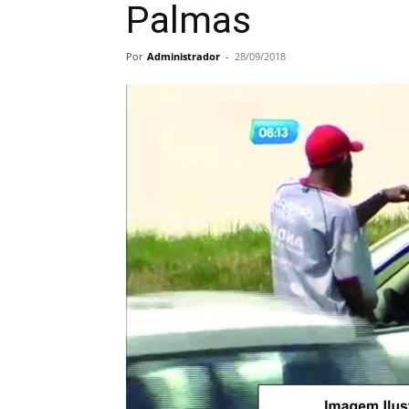
Palmas
Por
Administrador
-
28/09/2018