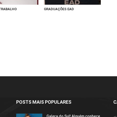
 TRABALHO
GRADUAÇÕES EAD
POSTS MAIS POPULARES
C
Galera do Sul! Alguém conhece