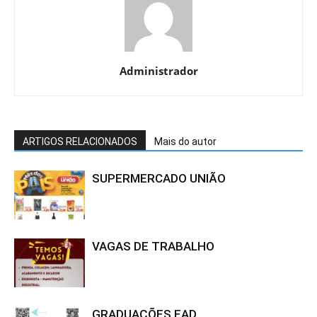
Administrador
ARTIGOS RELACIONADOS
Mais do autor
SUPERMERCADO UNIÃO
VAGAS DE TRABALHO
GRADUAÇÕES EAD