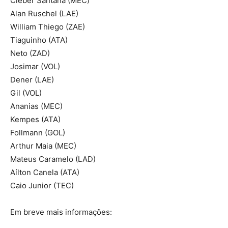
Cleber Santana (MEC)
Alan Ruschel (LAE)
William Thiego (ZAE)
Tiaguinho (ATA)
Neto (ZAD)
Josimar (VOL)
Dener (LAE)
Gil (VOL)
Ananias (MEC)
Kempes (ATA)
Follmann (GOL)
Arthur Maia (MEC)
Mateus Caramelo (LAD)
Aílton Canela (ATA)
Caio Junior (TEC)
Em breve mais informações: