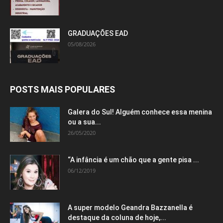
GRADUAÇÕES EAD
05/08/2026
POSTS MAIS POPULARES
Galera do Sul! Alguém conhece essa menina
ou a sua...
26/05/2020
“A infância é um chão que a gente pisa ...
06/12/2019
A super modelo Geandra Bazzanella é
destaque da coluna de hoje,...