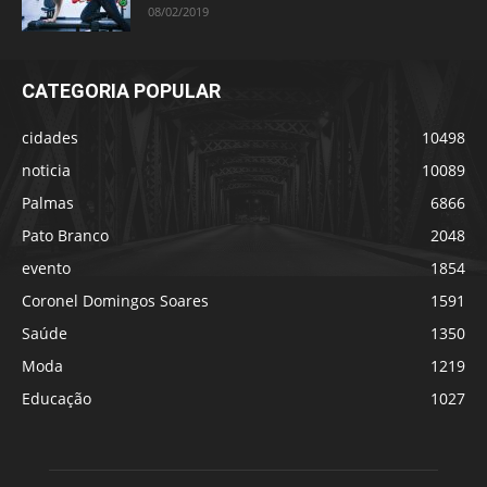
08/02/2019
CATEGORIA POPULAR
cidades
10498
noticia
10089
Palmas
6866
Pato Branco
2048
evento
1854
Coronel Domingos Soares
1591
Saúde
1350
Moda
1219
Educação
1027